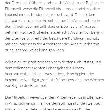
der Elternzeit, frühestens aber acht Wochen vor Beginn der
Elternzeit, wenn die Elternzeit bis zum vollendeten dritte
Lebensjahr des Kindes beansprucht wird. D.h., ab dem
Zeitpunkt, ab dem der Arbeitnehmer/die Arbeitnehmerin
dem Arbeitgeber mitteilt, dass er Elternzeit in Anspruch
nehmen möchte (frühestens aber acht Wochen vor Beginn
der Elternzeit), „greift“ der besondere Kündigungsschutz
mit der Folge, dass der Arbeitgeber das Arbeitsverhältnis
nur ausnahmsweise kündigen kann.
Wird die Elternzeit zwischen dem dritten Geburtstag und
dem vollendeten achten Lebensjahr des Kindes
beansprucht, so ist es etwas anders, dann beginnt der
besondere Kündigungsschutz frühestens vierzehn Wochen
vor Beginn der Elternzeit.
Die Mitteilung gegenüber dem Arbeitgeber, dass Elternzeit
in Anspruch genommen werden soll muss für den Zeitraum
vor dem vollendeten dritten Lebensjahr des Kindes