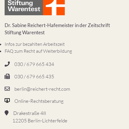
Dr. Sabine Reichert-Hafemeister in der Zeitschrift
Stiftung Warentest
Infos zur bezahlten Arbeitszeit
FAQ zum Recht auf Weiterbildung
030 / 679 665 434
030 / 679 665 435
berlin@reichert-recht.com
Online-Rechtsberatung
Drakestraße 48
12205 Berlin-Lichterfelde