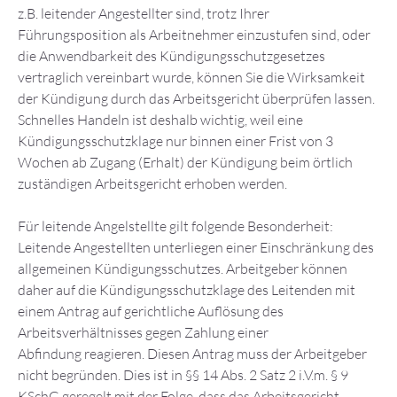
z.B. leitender Angestellter sind, trotz Ihrer
Führungsposition als Arbeitnehmer einzustufen sind, oder
die Anwendbarkeit des Kündigungsschutzgesetzes
vertraglich vereinbart wurde, können Sie die Wirksamkeit
der Kündigung durch das Arbeitsgericht überprüfen lassen.
Schnelles Handeln ist deshalb wichtig, weil eine
Kündigungsschutzklage nur binnen einer Frist von 3
Wochen ab Zugang (Erhalt) der Kündigung beim örtlich
zuständigen Arbeitsgericht erhoben werden.
Für leitende Angelstellte gilt folgende Besonderheit:
Leitende Angestellten unterliegen einer Einschränkung des
allgemeinen Kündigungsschutzes. Arbeitgeber können
daher auf die Kündigungsschutzklage des Leitenden mit
einem Antrag auf gerichtliche Auflösung des
Arbeitsverhältnisses gegen Zahlung einer
Abfindung reagieren. Diesen Antrag muss der Arbeitgeber
nicht begründen. Dies ist in §§ 14 Abs. 2 Satz 2 i.V.m. § 9
KSchG geregelt mit der Folge, dass das Arbeitsgericht