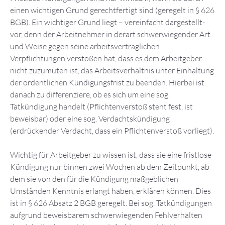
einen wichtigen Grund gerechtfertigt sind (geregelt in § 626
BGB). Ein wichtiger Grund liegt – vereinfacht dargestellt-
vor, denn der Arbeitnehmer in derart schwerwiegender Art
und Weise gegen seine arbeitsvertraglichen
Verpflichtungen verstoßen hat, dass es dem Arbeitgeber
nicht zuzumuten ist, das Arbeitsverhältnis unter Einhaltung
der ordentlichen Kündigungsfrist zu beenden. Hierbei ist
danach zu differenziere, ob es sich um eine sog.
Tatkündigung handelt (Pflichtenverstoß steht fest, ist
beweisbar) oder eine sog. Verdachtskündigung
(erdrückender Verdacht, dass ein Pflichtenverstoß vorliegt).
Wichtig für Arbeitgeber zu wissen ist, dass sie eine fristlose
Kündigung nur binnen zwei Wochen ab dem Zeitpunkt, ab
dem sie von den für die Kündigung maßgeblichen
Umständen Kenntnis erlangt haben, erklären können. Dies
ist in § 626 Absatz 2 BGB geregelt. Bei sog. Tatkündigungen
aufgrund beweisbarem schwerwiegenden Fehlverhalten