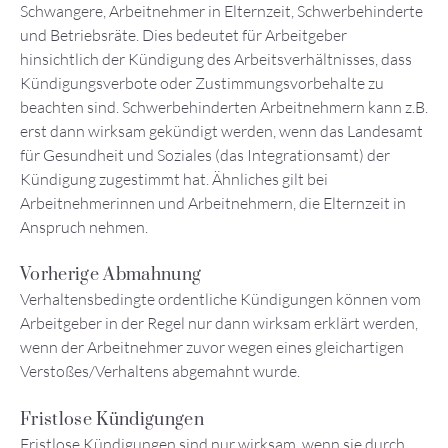
Schwangere, Arbeitnehmer in Elternzeit, Schwerbehinderte
und Betriebsräte. Dies bedeutet für Arbeitgeber
hinsichtlich der Kündigung des Arbeitsverhältnisses, dass
Kündigungsverbote oder Zustimmungsvorbehalte zu
beachten sind. Schwerbehinderten Arbeitnehmern kann z.B.
erst dann wirksam gekündigt werden, wenn das Landesamt
für Gesundheit und Soziales (das Integrationsamt) der
Kündigung zugestimmt hat. Ähnliches gilt bei
Arbeitnehmerinnen und Arbeitnehmern, die Elternzeit in
Anspruch nehmen.
Vorherige Abmahnung
Verhaltensbedingte ordentliche Kündigungen können vom
Arbeitgeber in der Regel nur dann wirksam erklärt werden,
wenn der Arbeitnehmer zuvor wegen eines gleichartigen
Verstoßes/Verhaltens abgemahnt wurde.
Fristlose Kündigungen
Fristlose Kündigungen sind nur wirksam, wenn sie durch