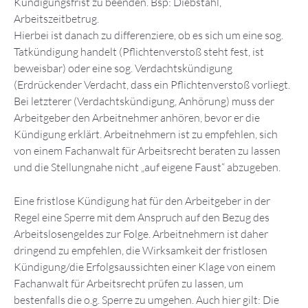
Kündigungsfrist zu beenden. Bsp: Diebstahl,
Arbeitszeitbetrug.
Hierbei ist danach zu differenziere, ob es sich um eine sog.
Tatkündigung handelt (Pflichtenverstoß steht fest, ist
beweisbar) oder eine sog. Verdachtskündigung
(Erdrückender Verdacht, dass ein Pflichtenverstoß vorliegt.
Bei letzterer (Verdachtskündigung, Anhörung) muss der
Arbeitgeber den Arbeitnehmer anhören, bevor er die
Kündigung erklärt. Arbeitnehmern ist zu empfehlen, sich
von einem Fachanwalt für Arbeitsrecht beraten zu lassen
und die Stellungnahe nicht „auf eigene Faust“ abzugeben.
Eine fristlose Kündigung hat für den Arbeitgeber in der
Regel eine Sperre mit dem Anspruch auf den Bezug des
Arbeitslosengeldes zur Folge. Arbeitnehmern ist daher
dringend zu empfehlen, die Wirksamkeit der fristlosen
Kündigung/die Erfolgsaussichten einer Klage von einem
Fachanwalt für Arbeitsrecht prüfen zu lassen, um
bestenfalls die o.g. Sperre zu umgehen. Auch hier gilt: Die