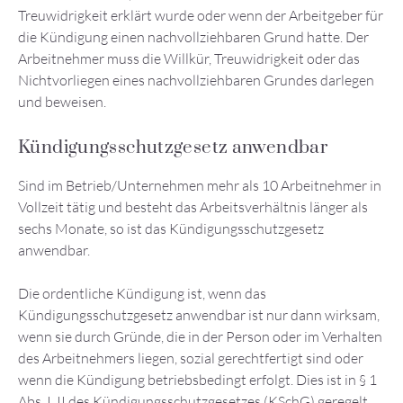
Treuwidrigkeit erklärt wurde oder wenn der Arbeitgeber für
die Kündigung einen nachvollziehbaren Grund hatte. Der
Arbeitnehmer muss die Willkür, Treuwidrigkeit oder das
Nichtvorliegen eines nachvollziehbaren Grundes darlegen
und beweisen.
Kündigungsschutzgesetz anwendbar
Sind im Betrieb/Unternehmen mehr als 10 Arbeitnehmer in
Vollzeit tätig und besteht das Arbeitsverhältnis länger als
sechs Monate, so ist das Kündigungsschutzgesetz
anwendbar.
Die ordentliche Kündigung ist, wenn das
Kündigungsschutzgesetz anwendbar ist nur dann wirksam,
wenn sie durch Gründe, die in der Person oder im Verhalten
des Arbeitnehmers liegen, sozial gerechtfertigt sind oder
wenn die Kündigung betriebsbedingt erfolgt. Dies ist in § 1
Abs. I, II des Kündigungsschutzgesetzes (KSchG) geregelt.