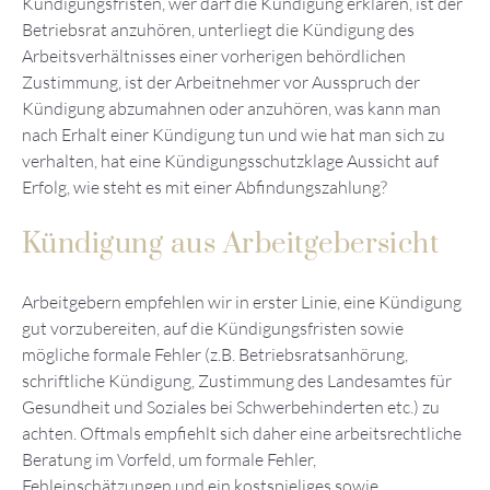
Kündigungsfristen, wer darf die Kündigung erklären, ist der
Betriebsrat anzuhören, unterliegt die Kündigung des
Arbeitsverhältnisses einer vorherigen behördlichen
Zustimmung, ist der Arbeitnehmer vor Ausspruch der
Kündigung abzumahnen oder anzuhören, was kann man
nach Erhalt einer Kündigung tun und wie hat man sich zu
verhalten, hat eine Kündigungsschutzklage Aussicht auf
Erfolg, wie steht es mit einer Abfindungszahlung?
Kündigung aus Arbeitgebersicht
Arbeitgebern empfehlen wir in erster Linie, eine Kündigung
gut vorzubereiten, auf die Kündigungsfristen sowie
mögliche formale Fehler (z.B. Betriebsratsanhörung,
schriftliche Kündigung, Zustimmung des Landesamtes für
Gesundheit und Soziales bei Schwerbehinderten etc.) zu
achten. Oftmals empfiehlt sich daher eine arbeitsrechtliche
Beratung im Vorfeld, um formale Fehler,
Fehleinschätzungen und ein kostspieliges sowie