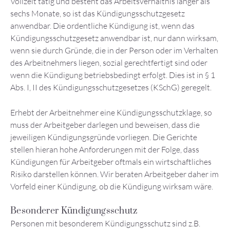
Vollzeit tätig und besteht das Arbeitsverhältnis länger als
sechs Monate, so ist das Kündigungsschutzgesetz
anwendbar. Die ordentliche Kündigung ist, wenn das
Kündigungsschutzgesetz anwendbar ist, nur dann wirksam,
wenn sie durch Gründe, die in der Person oder im Verhalten
des Arbeitnehmers liegen, sozial gerechtfertigt sind oder
wenn die Kündigung betriebsbedingt erfolgt. Dies ist in § 1
Abs. I, II des Kündigungsschutzgesetzes (KSchG) geregelt.
Erhebt der Arbeitnehmer eine Kündigungsschutzklage, so
muss der Arbeitgeber darlegen und beweisen, dass die
jeweiligen Kündigungsgründe vorliegen. Die Gerichte
stellen hieran hohe Anforderungen mit der Folge, dass
Kündigungen für Arbeitgeber oftmals ein wirtschaftliches
Risiko darstellen können. Wir beraten Arbeitgeber daher im
Vorfeld einer Kündigung, ob die Kündigung wirksam wäre.
Besonderer Kündigungsschutz
Personen mit besonderem Kündigungsschutz sind z.B.