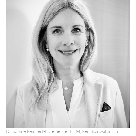
Dr. Sabine Reichert-Hafemeister LL.M, Rechtsanwältin und