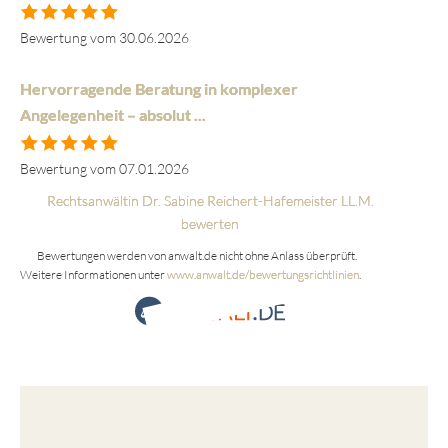
Bewertung vom 30.06.2026
Hervorragende Beratung in komplexer
Angelegenheit – absolut ...
Bewertung vom 07.01.2026
Rechtsanwältin Dr. Sabine Reichert-Hafemeister LL.M.
bewerten
Bewertungen werden von anwalt.de nicht ohne Anlass überprüft.
Weitere Informationen unter
www.anwalt.de/bewertungsrichtlinien
.