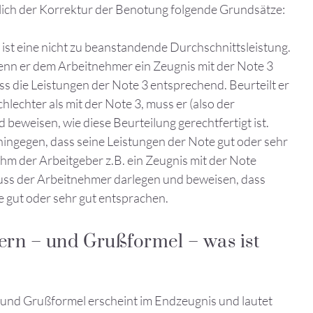
htlich der Korrektur der Benotung folgende Grundsätze:
 ist eine nicht zu beanstandende Durchschnittsleistung.
nn er dem Arbeitnehmer ein Zeugnis mit der Note 3
dass die Leistungen der Note 3 entsprechend. Beurteilt er
lechter als mit der Note 3, muss er (also der
 beweisen, wie diese Beurteilung gerechtfertigt ist.
ingegen, dass seine Leistungen der Note gut oder sehr
hm der Arbeitgeber z.B. ein Zeugnis mit der Note
 muss der Arbeitnehmer darlegen und beweisen, dass
e gut oder sehr gut entsprachen.
rn – und Grußformel – was ist
und Grußformel erscheint im Endzeugnis und lautet