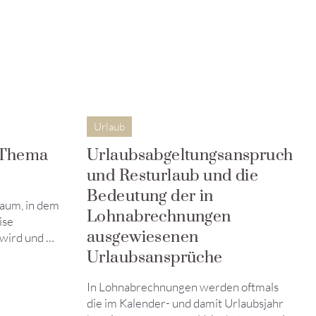
Urlaub
 Thema
Urlaubsabgeltungsanspruch
und Resturlaub und die
Bedeutung der in
raum, in dem
Lohnabrechnungen
ise
ausgewiesenen
 wird und …
Urlaubsansprüche
In Lohnabrechnungen werden oftmals
die im Kalender- und damit Urlaubsjahr