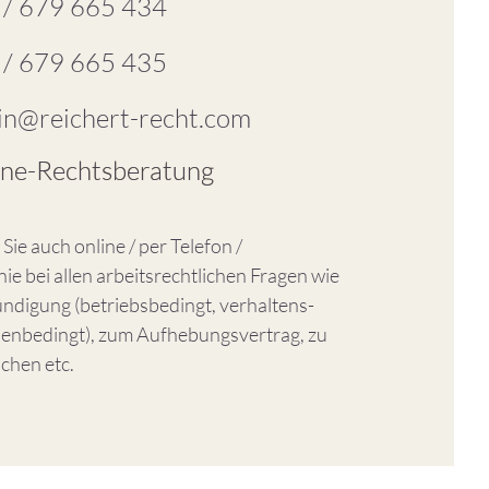
 / 679 665 434
 / 679 665 435
in@reichert-recht.com
ine-Rechtsberatung
Sie auch online / per Telefon /
ie bei allen arbeitsrechtlichen Fragen wie
ündigung (betriebsbedingt, verhaltens-
enbedingt), zum Aufhebungsvertrag, zu
chen etc.