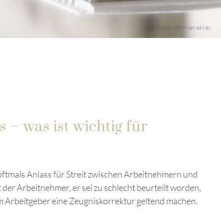
© iStock.com/Mariakray
 – was ist wichtig für
oftmals Anlass für Streit zwischen Arbeitnehmern und
der Arbeitnehmer, er sei zu schlecht beurteilt worden,
m Arbeitgeber eine Zeugniskorrektur geltend machen.