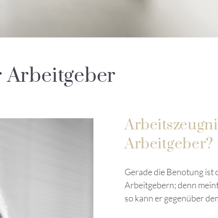
r Arbeitgeber
Arbeitszeugnis
Arbeitgeber?
Gerade die Benotung ist 
Arbeitgebern; denn meint 
so kann er gegenüber de