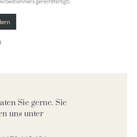
rbeitnehmers gerechtfertigt).
dern
4
aten Sie gerne. Sie
en uns unter