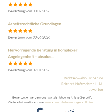
Bewertung vom 30.07.2026
Arbeitsrechtliche Grundlagen
Bewertung vom 30.06.2026
Hervorragende Beratung in komplexer
Angelegenheit – absolut ...
Bewertung vom 07.01.2026
Rechtsanwältin Dr. Sabine
Reichert-Hafemeister LL.M.
bewerten
Bewertungen werden von anwalt.de nicht ohne Anlass überprüft.
Weitere Informationen unter
www.anwalt.de/bewertungsrichtlinien
.