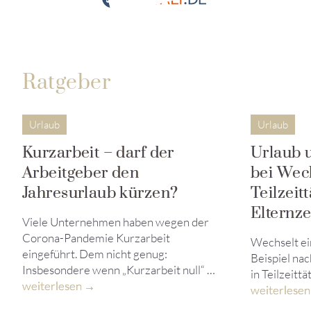
Ratgeber
Urlaub
Urlaub
Kurzarbeit – darf der
Urlaub 
Arbeitgeber den
bei Wech
Jahresurlaub kürzen?
Teilzeit
Elternze
Viele Unternehmen haben wegen der
Corona-Pandemie Kurzarbeit
Wechselt ei
eingeführt. Dem nicht genug:
Beispiel nac
Insbesondere wenn „Kurzarbeit null“ …
in Teilzeittä
weiterlesen
weiterlesen