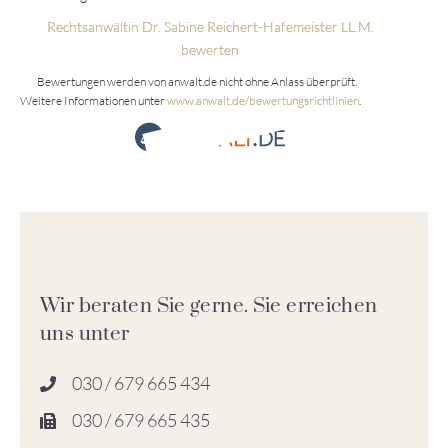
Rechtsanwältin Dr. Sabine Reichert-Hafemeister LL.M.
bewerten
Bewertungen werden von anwalt.de nicht ohne Anlass überprüft.
Weitere Informationen unter
www.anwalt.de/bewertungsrichtlinien
.
Wir beraten Sie gerne. Sie erreichen
uns unter
030 / 679 665 434
030 / 679 665 435