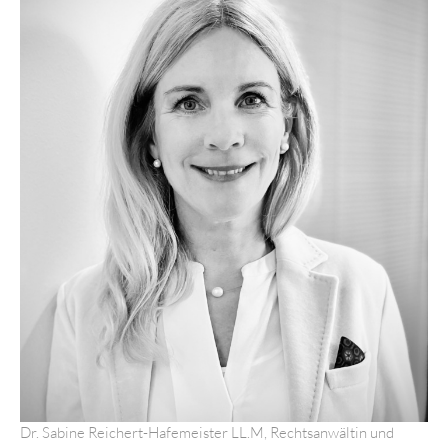
Dr. Sabine Reichert-Hafemeister LL.M, Rechtsanwältin und