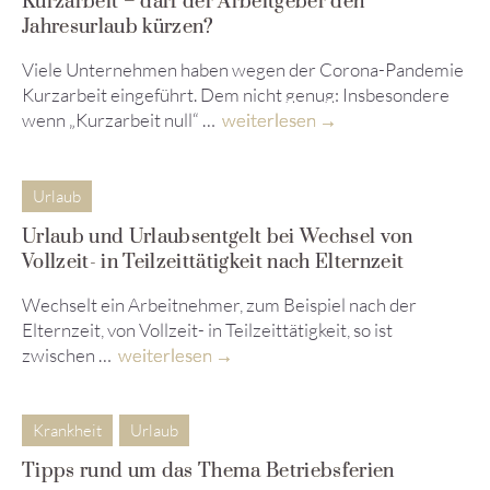
Kurzarbeit – darf der Arbeitgeber den
Jahresurlaub kürzen?
Viele Unternehmen haben wegen der Corona-Pandemie
Kurzarbeit eingeführt. Dem nicht genug: Insbesondere
wenn „Kurzarbeit null“ …
weiterlesen
Urlaub
Urlaub und Urlaubsentgelt bei Wechsel von
Vollzeit- in Teilzeittätigkeit nach Elternzeit
Wechselt ein Arbeitnehmer, zum Beispiel nach der
Elternzeit, von Vollzeit- in Teilzeittätigkeit, so ist
zwischen …
weiterlesen
Krankheit
Urlaub
Tipps rund um das Thema Betriebsferien