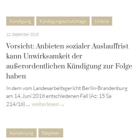
Kündigung
Kündigungsschutzklage
Urteile
12. September 2018
Vorsicht: Anbieten sozialer Auslauffrist
kann Unwirksamkeit der
außerordentlichen Kündigung zur Folge
haben
In dem vom Landesarbeitsgericht Berlin-Brandenburg
am 14. Juni 2018 entschiedenen Fall (Az: 15 Sa
214/18) …
weiterlesen
Abmahnung
Ratgeber