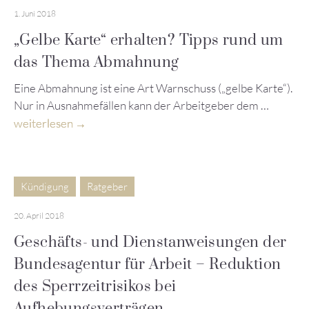
1. Juni 2018
„Gelbe Karte“ erhalten? Tipps rund um
das Thema Abmahnung
Eine Abmahnung ist eine Art Warnschuss („gelbe Karte“).
Nur in Ausnahmefällen kann der Arbeitgeber dem …
weiterlesen
Kündigung
Ratgeber
20. April 2018
Geschäfts- und Dienstanweisungen der
Bundesagentur für Arbeit – Reduktion
des Sperrzeitrisikos bei
Aufhebungsverträgen