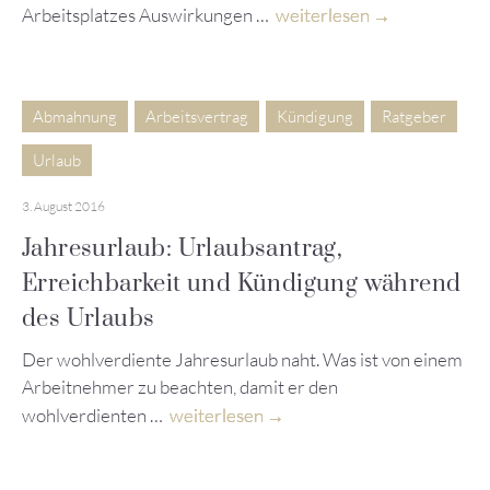
Arbeitsplatzes Auswirkungen …
weiterlesen
Abmahnung
Arbeitsvertrag
Kündigung
Ratgeber
Urlaub
3. August 2016
Jahresurlaub: Urlaubsantrag,
Erreichbarkeit und Kündigung während
des Urlaubs
Der wohlverdiente Jahresurlaub naht. Was ist von einem
Arbeitnehmer zu beachten, damit er den
wohlverdienten …
weiterlesen