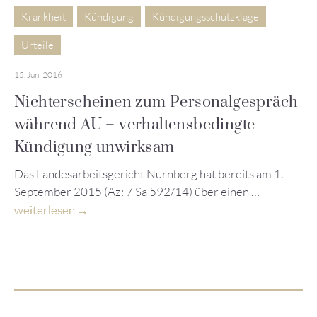
Krankheit
Kündigung
Kündigungsschutzklage
Urteile
15. Juni 2016
Nichterscheinen zum Personalgespräch
während AU – verhaltensbedingte
Kündigung unwirksam
Das Landesarbeitsgericht Nürnberg hat bereits am 1.
September 2015 (Az: 7 Sa 592/14) über einen …
weiterlesen