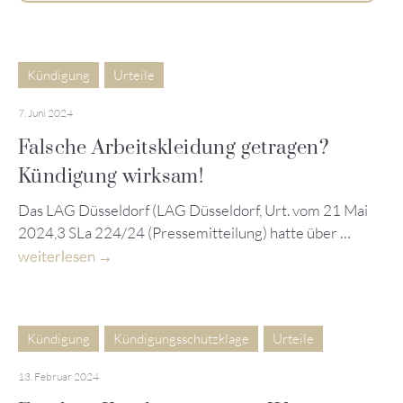
Kündigung
Urteile
7. Juni 2024
Falsche Arbeitskleidung getragen?
Kündigung wirksam!
Das LAG Düsseldorf (LAG Düsseldorf, Urt. vom 21 Mai
2024,3 SLa 224/24 (Pressemitteilung) hatte über …
weiterlesen
Kündigung
Kündigungsschutzklage
Urteile
13. Februar 2024