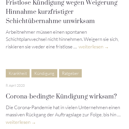
Fristlose Kündigung wegen Weigerung
Hinnahme kurzfristiger
Schichtübernahme unwirksam
Arbeitnehmer müssen einen spontanen
Schichtplanwechsel nicht hinnehmen. Weigern sie sich,
riskieren sie weder eine fristlose …
weiterlesen
Krankheit
Kündigung
Ratgeber
8. April 2020
Corona-bedingte Kündigung wirksam?
Die Corona-Pandemie hat in vielen Unternehmen einen
massiven Rückgang der Auftragslage zur Folge, bis hin …
weiterlesen