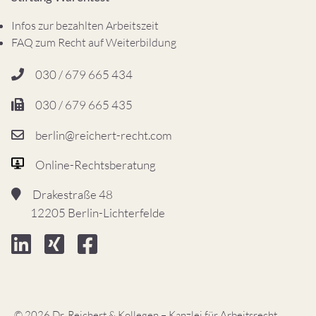
Infos zur bezahlten Arbeitszeit
FAQ zum Recht auf Weiterbildung
030 / 679 665 434
030 / 679 665 435
berlin@reichert-recht.com
Online-Rechtsberatung
Drakestraße 48
12205 Berlin-Lichterfelde
© 2026 Dr. Reichert & Kollegen – Kanzlei für Arbeitsrecht