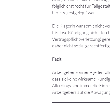
folglich erst recht für Fallges
bereits „festgelegt“ war.
Die Klägerin war somit nicht v
fristlose Kündigung nicht durc
Vertragspflichtverletzung) gere
daher nicht sozial gerechtferti
Fazit
Arbeitgeber können – jedenfalls
dass sie keine wirksame Kündi
Allerdings sind immer die Einz
Arbeitgebers auf die Abwägung