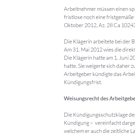
Arbeitnehmer müssen einen spon
fristlose noch eine fristgemäße
Oktober 2012, Az. 28 Ca 1024
Die Klägerin arbeitete bei der B
Am 31. Mai 2012 wies die direkt
Die Klägerin hatte am 1. Juni 
hatte. Sie weigerte sich daher
Arbeitgeber kündigte das Arbeit
Kündigungsfrist.
Weisungsrecht des Arbeitgebe
Die Kündigungsschutzklage der 
Kündigung – vereinfacht darges
welchem er auch die zeitliche 