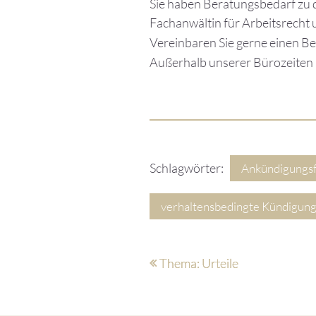
Sie haben Beratungsbedarf zu 
Fachanwältin für Arbeitsrecht u
Vereinbaren Sie gerne einen B
Außerhalb unserer Bürozeiten 
Schlagwörter:
Ankündigungsf
verhaltensbedingte Kündigun
Thema: Urteile