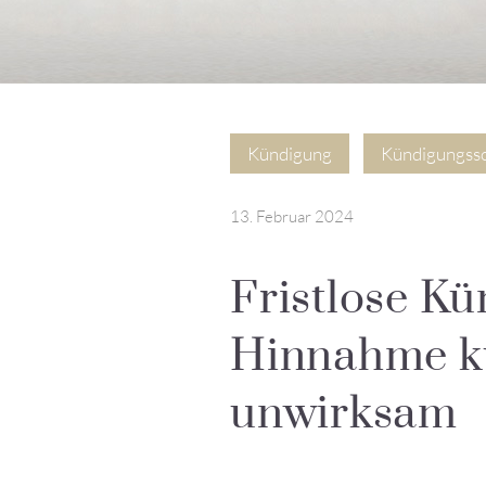
Kündigung
Kündigungss
13. Februar 2024
Fristlose K
Hinnahme ku
unwirksam