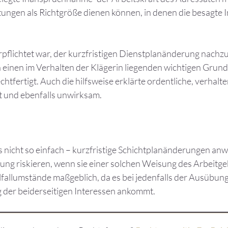
taltungen als Richtgröße dienen können, in denen die besagt
erpflichtet war, der kurzfristigen Dienstplanänderung nac
h einen im Verhalten der Klägerin liegenden wichtigen Grun
chtfertigt. Auch die hilfsweise erklärte ordentliche, verha
gt und ebenfalls unwirksam.
 nicht so einfach – kurzfristige Schichtplanänderungen anw
gung riskieren, wenn sie einer solchen Weisung des Arbeit
elfallumstände maßgeblich, da es bei jedenfalls der Ausübu
 der beiderseitigen Interessen ankommt.