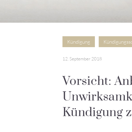
Kündigung
Kündigungss
12. September 2018
Vorsicht: An
Unwirksamke
Kündigung z