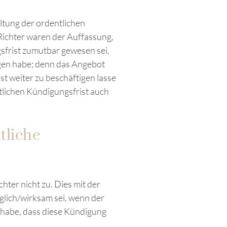
ltung der ordentlichen
Richter waren der Auffassung,
sfrist zumutbar gewesen sei,
egen habe; denn das Angebot
st weiter zu beschäftigen lasse
tlichen Kündigungsfrist auch
tliche
hter nicht zu. Dies mit der
lich/wirksam sei, wenn der
 habe, dass diese Kündigung