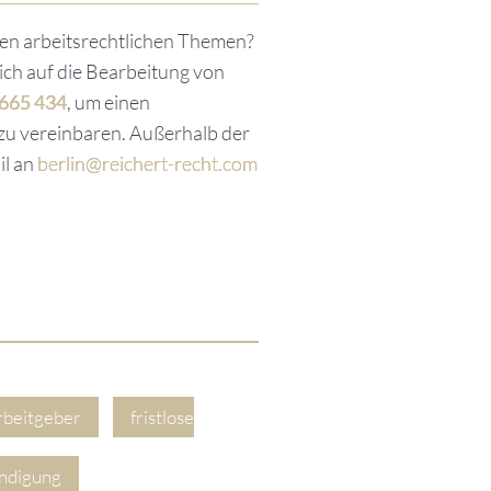
ren arbeitsrechtlichen Themen?
lich auf die Bearbeitung von
 665 434
, um einen
zu vereinbaren. Außerhalb der
il an
berlin@reichert-recht.com
rbeitgeber
fristlose
ündigung