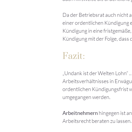
Da der Betriebsrat auch nicht
einer ordentlichen Kündigung e
Kündigung in eine fristgemäße,
Kündigung mit der Folge, dass d
Fazit:
„Undank ist der Welten Lohn“ 
Arbeitsverhältnisses in Erwägu
ordentlichen Kündigungsfrist we
umgegangen werden.
Arbeitnehmern
hingegen ist an
Arbeitsrecht beraten zu lassen.