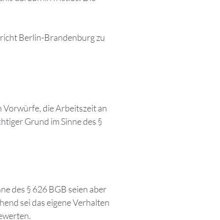
ericht Berlin-Brandenburg zu
Vorwürfe, die Arbeitszeit an
chtiger Grund im Sinne des §
nne des § 626 BGB seien aber
ehend sei das eigene Verhalten
bewerten.