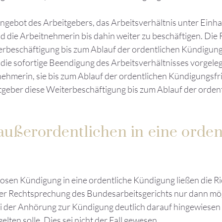
ngebot des Arbeitgebers, das Arbeitsverhältnis unter Einha
 die Arbeitnehmerin bis dahin weiter zu beschäftigen. Die 
erbeschäftigung bis zum Ablauf der ordentlichen Kündigung
r die sofortige Beendigung des Arbeitsverhältnisses vorgel
ehmerin, sie bis zum Ablauf der ordentlichen Kündigungsfri
tgeber diese Weiterbeschäftigung bis zum Ablauf der orden
ußerordentlichen in eine orden
sen Kündigung in eine ordentliche Kündigung ließen die Ric
er Rechtsprechung des Bundesarbeitsgerichts nur dann mög
ei der Anhörung zur Kündigung deutlich darauf hingewiesen
elten solle. Dies sei nicht der Fall gewesen.