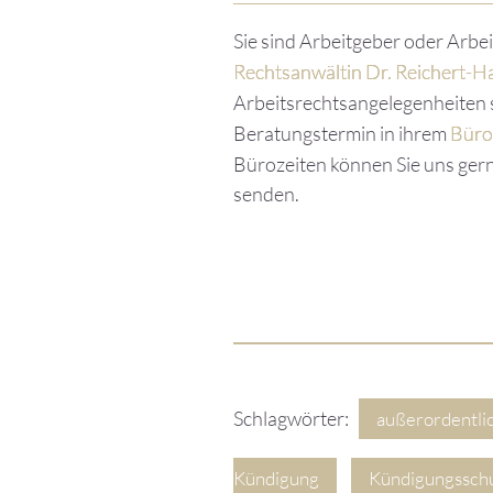
Sie sind Arbeitgeber oder Arb
Rechtsanwältin Dr. Reichert-H
Arbeitsrechtsangelegenheiten sp
Beratungstermin in ihrem
Büro 
Bürozeiten können Sie uns ger
senden.
Schlagwörter:
außerordentli
Kündigung
Kündigungssch