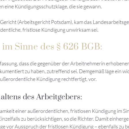
n eine Kündigungsschutzklage, die sie gewann.
e Gericht (Arbeitsgericht Potsdam), kam das Landesarbeitsg
dentliche, fristlose Kündigung unwirksam sei.
 im Sinne des § 626 BGB:
fassung, dass die gegenüber der Arbeitnehmerin erhobenen 
dokumentiert zu haben, zutreffend sei. Demgemäß läge ein wi
 außerordentliche Kündigung rechtfertigt, vor.
ltens des Arbeitgebers:
mkeit einer außerordentlichen, fristlosen Kündigung im Si
nzelfalls zu berücksichtigen, so die Richter. Damit einherg
nige vor Ausspruch der fristlosen Kündigung – ebenfalls zu 