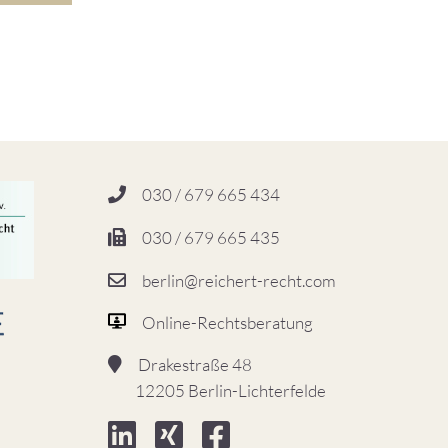
030 / 679 665 434
030 / 679 665 435
berlin@reichert-recht.com
Online-Rechtsberatung
Drakestraße 48
12205 Berlin-Lichterfelde