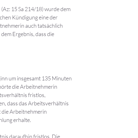
 (Az: 15 Sa 214/18) wurde dem
ichen Kündigung eine der
itnehmerin auch tatsächlich
 dem Ergebnis, dass die
ginn um insgesamt 135 Minuten
 hörte die Arbeitnehmerin
tsverhältnis fristlos,
n, dass das Arbeitsverhältnis
t die Arbeitnehmerin
hlung erhalte.
is daraufhin fristlos. Die