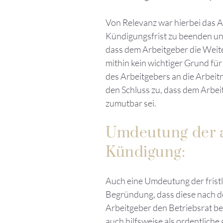
Von Relevanz war hierbei das A
Kündigungsfrist zu beenden und
dass dem Arbeitgeber die Weit
mithin kein wichtiger Grund fü
des Arbeitgebers an die Arbeitn
den Schluss zu, dass dem Arbei
zumutbar sei.
Umdeutung der a
Kündigung:
Auch eine Umdeutung der fristlo
Begründung, dass diese nach d
Arbeitgeber den Betriebsrat b
auch hilfsweise als ordentliche g