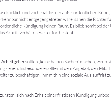
 ausdrücklich und vorbehaltlos der außerordentlichen Künd
rkennbar nicht entgegengetreten wäre, sahen die Richter fü
 ordentliche Kündigung keinen Raum. Es blieb somit bei der 
as Arbeitsverhältnis weiter fortbesteht.
…
Arbeitgeber
sollten „keine halben Sachen“ machen, wenn si
ng ziehen. Insbesondere sollte mit dem Angebot, den Mitarb
iter zu beschäftigen, ihm mithin eine soziale Auslauffrist z
zuraten, sich nach Erhalt einer fristlosen Kündigung unbed