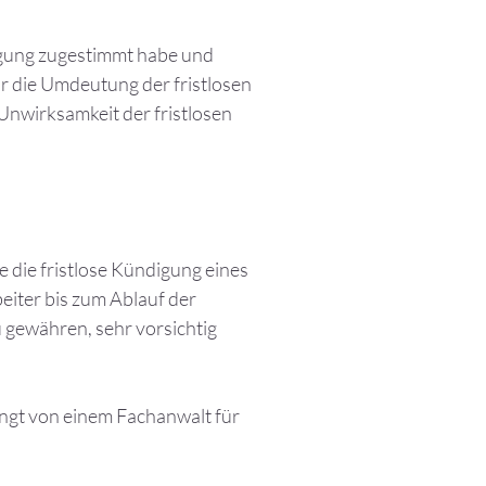
igung zugestimmt habe und
r die Umdeutung der fristlosen
Unwirksamkeit der fristlosen
e die fristlose Kündigung eines
eiter bis zum Ablauf der
u gewähren, sehr vorsichtig
ingt von einem Fachanwalt für