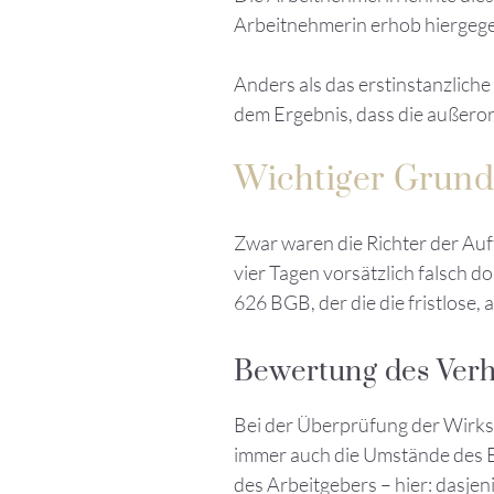
Arbeitnehmerin erhob hiergege
Anders als das erstinstanzlich
dem Ergebnis, dass die außeror
Wichtiger Grund
Zwar waren die Richter der Auf
vier Tagen vorsätzlich falsch 
626 BGB, der die die fristlose,
Bewertung des Verha
Bei der Überprüfung der Wirksa
immer auch die Umstände des Ei
des Arbeitgebers – hier: dasje