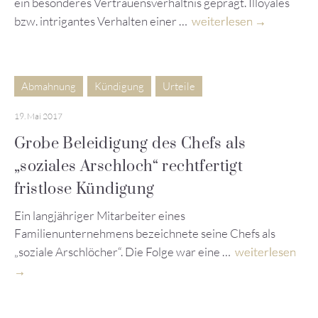
ein besonderes Vertrauensverhältnis geprägt. Illoyales
bzw. intrigantes Verhalten einer …
weiterlesen
Abmahnung
Kündigung
Urteile
19. Mai 2017
Grobe Beleidigung des Chefs als
„soziales Arschloch“ rechtfertigt
fristlose Kündigung
Ein langjähriger Mitarbeiter eines
Familienunternehmens bezeichnete seine Chefs als
„soziale Arschlöcher“. Die Folge war eine …
weiterlesen