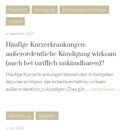
Krankheit
Kündigung
Kündigungsschutzklage
Urteile
4. September 2018
Häufige Kurzerkrankungen:
außerordentliche Kündigung wirksam
(auch bei tariflich unkündbaren)?
Häufige Kurzerkrankungen können den Arbeitgeber
dazu berechtigen, das Arbeitsverhältnis wirksam
außerordentlich zu kündigen. Dies gilt …
weiterlesen
Abmahnung
Ratgeber
1. Juni 2018