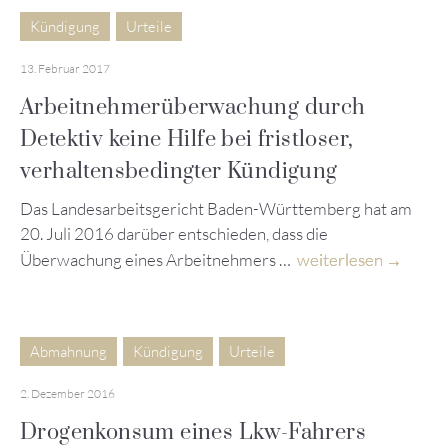
Kündigung
Urteile
13. Februar 2017
Arbeitnehmerüberwachung durch
Detektiv keine Hilfe bei fristloser,
verhaltensbedingter Kündigung
Das Landesarbeitsgericht Baden-Württemberg hat am
20. Juli 2016 darüber entschieden, dass die
Überwachung eines Arbeitnehmers …
weiterlesen
Abmahnung
Kündigung
Urteile
2. Dezember 2016
Drogenkonsum eines Lkw-Fahrers