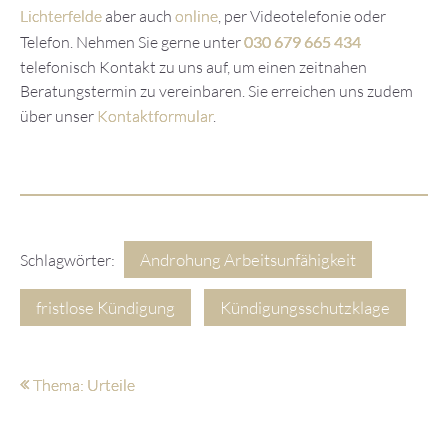
Lichterfelde
aber auch
online
, per Videotelefonie oder
Telefon. Nehmen Sie gerne unter
030 679 665 434
telefonisch Kontakt zu uns auf, um einen zeitnahen
Beratungstermin zu vereinbaren. Sie erreichen uns zudem
über unser
Kontaktformular
.
Androhung Arbeitsunfähigkeit
Schlagwörter:
fristlose Kündigung
Kündigungsschutzklage
Thema: Urteile