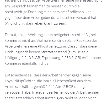
Richter darin, dass der Arbeitnehmer seine Interessen, nicht
am Gespräch teilnehmen zu müssen durch die
rechtswidrige Drohung mit einem empfindlichen Übel
gegenüber dem Arbeitgeber durchzusetzen versucht hat
(Androhung, dann eben krank zu sein).
Darauf, ob die Weisung des Arbeitgebers rechtmäßig sei,
komme es nicht an. Vielmehr sei eine solche Reaktion des
Arbeitnehmers eine Pflichtverletzung. Darauf, dass diese
Drohung noch keinen Straftatbestand (zum Beispiel
Nötigung, § 240 StGB, Erpressung, § 253 StGB) erfüllt habe,
komme es ebenfalls nicht an.
Entscheidend sei, dass der Arbeitnehmer gegen seine
Loyalitätspflichten, die ihm als Nebenpflicht aus dem
Arbeitsverhältnis gemäß § 241 Abs. 2 BGB obliegt,
verstoßen habe. Irrelevant sei ferner, ob der Arbeitnehmer
später tatsächlich arbeitsunfähig erkrankt sei oder nicht.