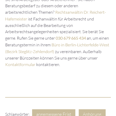
Beratungsbedarf zu diesem oder anderen
arbeitsrechtlichen Themen?
Rechtsanwältin Dr. Reichert-
Hafemeister
ist Fachanwältin für Arbeitsrecht und
ausschließlich auf die Bearbeitung von
Arbeitsrechtsangelegenheiten spezialisiert. Sie berät Sie
gerne. Rufen Sie gerne unter
030 679 665 434
an, um einen
Beratungstermin in ihrem
Büro in Berlin-Lichterfelde-West
(Bezirk Steglitz-Zehlendorf)
zu vereinbaren. Außerhalb
unserer Bürozeiten können Sie uns gerne über unser
Kontaktformular
kontaktieren.
angemessene Frist
Anhörung
Schlagwörter: