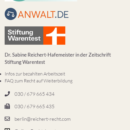
Dr. Sabine Reichert-Hafemeister in der Zeitschrift
Stiftung Warentest
Infos zur bezahlten Arbeitszeit
FAQ zum Recht auf Weiterbildung
030 / 679 665 434
030 / 679 665 435
berlin@reichert-recht.com