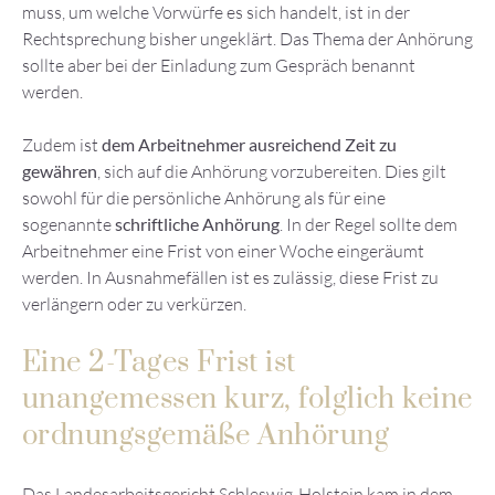
muss, um welche Vorwürfe es sich handelt, ist in der
Rechtsprechung bisher ungeklärt. Das Thema der Anhörung
sollte aber bei der Einladung zum Gespräch benannt
werden.
Zudem ist
dem Arbeitnehmer ausreichend Zeit zu
gewähren
, sich auf die Anhörung vorzubereiten. Dies gilt
sowohl für die persönliche Anhörung als für eine
sogenannte
schriftliche Anhörung
. In der Regel sollte dem
Arbeitnehmer eine Frist von einer Woche eingeräumt
werden. In Ausnahmefällen ist es zulässig, diese Frist zu
verlängern oder zu verkürzen.
Eine 2-Tages Frist ist
unangemessen kurz, folglich keine
ordnungsgemäße Anhörung
Das Landesarbeitsgericht Schleswig-Holstein kam in dem