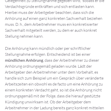
Gelegenheit zu Stellungnahme gegeben wird, sodass er die
Verdachtsgründe entkräften und sich entlasten kann.
Hierbei muss der Arbeitgeber beachten, dass sich die
Anhörung auf einen ganz konkreten Sachverhalt beziehen
muss. D. h., dem Arbeitnehmer muss ein konkretisierter
Sachverhalt mitgeteilt werden, zu dem er auch konkret
Stellung nehmen kann.
Die Anhörung kann mündlich oder per schriftlicher
Stellungnahme erfolgen. Entscheidend ist bei einer
mündlichen Anhörung
, dass der Arbeitnehmer zu dieser
Anhörung ordnungsgemäß geladen wurde. Lädt der
Arbeitgeber den Arbeitnehmer unter dem Vorbehalt, es
handle sich zum Beispiel um ein Gespräch über veränderte
Arbeitszeiten ein obwohl es de facto um eine Anhörung zu
einem konkreten Verdacht geht, so ist die Anhörung nicht
ordnungsgemäß mit der Folge, dass die hierauf gestützte
Kündigung unwirksam ist. Ob der Arbeitgeber dem
Arbeitnehmer in der Ladung bereits ganz konkret mitteilen