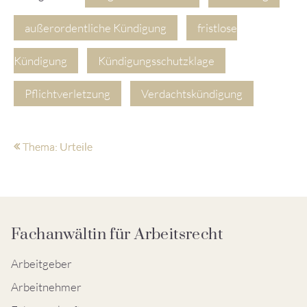
außerordentliche Kündigung
fristlose
Kündigung
Kündigungsschutzklage
Pflichtverletzung
Verdachtskündigung
Thema: Urteile
Fachanwältin für Arbeitsrecht
Arbeitgeber
Arbeitnehmer