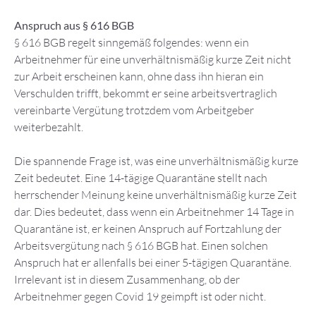
Anspruch aus § 616 BGB
§ 616 BGB regelt sinngemäß folgendes: wenn ein
Arbeitnehmer für eine unverhältnismäßig kurze Zeit nicht
zur Arbeit erscheinen kann, ohne dass ihn hieran ein
Verschulden trifft, bekommt er seine arbeitsvertraglich
vereinbarte Vergütung trotzdem vom Arbeitgeber
weiterbezahlt.
Die spannende Frage ist, was eine unverhältnismäßig kurze
Zeit bedeutet. Eine 14-tägige Quarantäne stellt nach
herrschender Meinung keine unverhältnismäßig kurze Zeit
dar. Dies bedeutet, dass wenn ein Arbeitnehmer 14 Tage in
Quarantäne ist, er keinen Anspruch auf Fortzahlung der
Arbeitsvergütung nach § 616 BGB hat. Einen solchen
Anspruch hat er allenfalls bei einer 5-tägigen Quarantäne.
Irrelevant ist in diesem Zusammenhang, ob der
Arbeitnehmer gegen Covid 19 geimpft ist oder nicht.