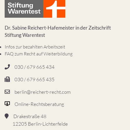
Dr. Sabine Reichert-Hafemeister in der Zeitschrift
Stiftung Warentest
Infos zur bezahlten Arbeitszeit
FAQ zum Recht auf Weiterbildung
030 / 679 665 434
030 / 679 665 435
berlin@reichert-recht.com
Online-Rechtsberatung
Drakestraße 48
12205 Berlin-Lichterfelde