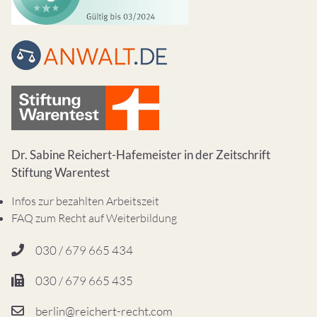
Dr. Sabine Reichert-Hafemeister in der Zeitschrift
Stiftung Warentest
Infos zur bezahlten Arbeitszeit
FAQ zum Recht auf Weiterbildung
030 / 679 665 434
030 / 679 665 435
berlin@reichert-recht.com