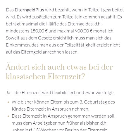
Das
ElterngeldPlus
wird bezahlt, wenn in Teilzeit gearbeitet
wird. Es wird zusätzlich zum Teilzeiteinkommen gezahlt. Es
beträgt maximal die Hälfte des Elterngeldes, d.h.
mindestens 150,00 € und maximal 900,00 € monatlich.
Soweit aus dem Gesetz ersichtlich muss man sich das
Einkommen, das man aus der Teilzeittätigkeit erzielt nicht
auf das Elterngeld anrechnen lassen.
Ändert sich auch etwas bei der
klassischen Elternzeit?
Ja – die Elternzeit wird flexibilisiert und zwar wie folgt:
Wie bisher können Eltern bis zum 3. Geburtstag des
Kindes Elternzeit in Anspruch nehmen.
Dass Elternzeit in Anspruch genommen werden soll,
muss dem Arbeitgeber nun früher als bisher, d.h.
unbedingt 13 Wochen vor Beginn der Elternzeit