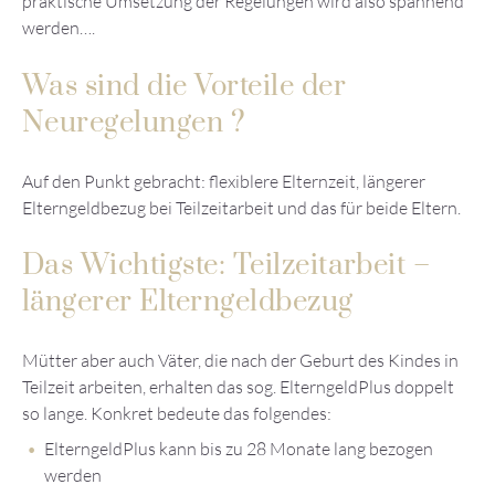
praktische Umsetzung der Regelungen wird also spannend
werden….
Was sind die Vorteile der
Neuregelungen ?
Auf den Punkt gebracht: flexiblere Elternzeit, längerer
Elterngeldbezug bei Teilzeitarbeit und das für beide Eltern.
Das Wichtigste: Teilzeitarbeit –
längerer Elterngeldbezug
Mütter aber auch Väter, die nach der Geburt des Kindes in
Teilzeit arbeiten, erhalten das sog. ElterngeldPlus doppelt
so lange. Konkret bedeute das folgendes:
ElterngeldPlus kann bis zu 28 Monate lang bezogen
werden