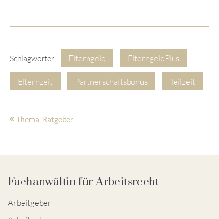
Elterngeld
ElterngeldPlus
Schlagwörter:
Elternzeit
Partnerschaftsbonus
Teilzeit
Thema: Ratgeber
Fachanwältin für Arbeitsrecht
Arbeitgeber