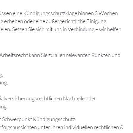
üssen eine Kündigungsschutzklage binnen 3 Wochen
g erheben oder eine außergerichtliche Einigung
elen. Setzen Sie sich mit uns in Verbindung – wir helfen
Arbeitsrecht kann Sie zu allen relevanten Punkten und
g,
ung,
ialversicherungsrechtlichen Nachteile oder
ung.
it Schwerpunkt Kündigungsschutz
rfolgsaussichten unter Ihren individuellen rechtlichen &