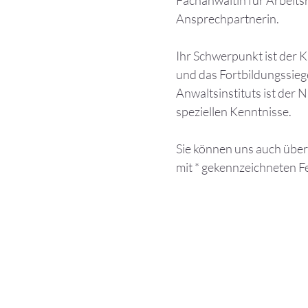
Fachanwältin für Arbeitsr
Ansprechpartnerin.
Ihr Schwerpunkt ist der
und das Fortbildungssieg
Anwaltsinstituts ist der 
speziellen Kenntnisse.
Sie können uns auch über 
mit * gekennzeichneten Fe