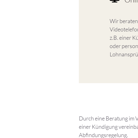
Wir beraten 
Videotelefon
z.B. einer K
oder person
Lohnansprü
Durch eine Beratung im V
einer Kündigung vereinba
Abfindungsregelung.