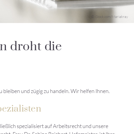
© iStock.com/Mariakray
n droht die
 zu bleiben und zügig zu handeln. Wir helfen Ihnen.
ezialisten
ließlich spezialisiert auf Arbeitsrecht und unsere