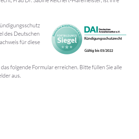
echt, Frau Dr. Sabine Reichert-Hafemeister, ist Ihre
 Kündigungsschutz
el des Deutschen
Nachweis für diese
das folgende Formular erreichen. Bitte füllen Sie alle
lder aus.