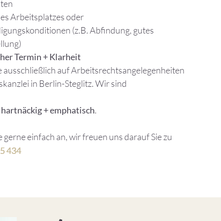
kten
es Arbeitsplatzes oder
gungskonditionen (z.B. Abfindung, gutes
llung)
aher Termin + Klarheit
ine ausschließlich auf Arbeitsrechtsangelegenheiten
kanzlei in Berlin-Steglitz. Wir sind
+ hartnäckig + emphatisch
.
e gerne einfach an, wir freuen uns darauf Sie zu
5 434