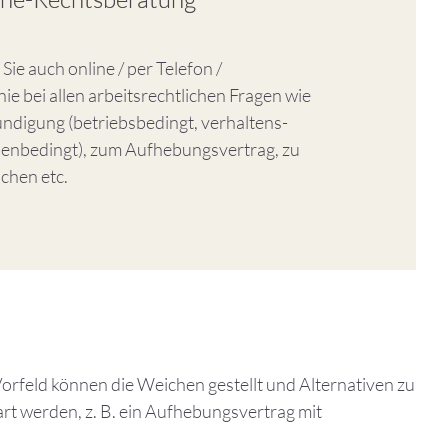
Sie auch online / per Telefon /
ie bei allen arbeitsrechtlichen Fragen wie
ündigung (betriebsbedingt, verhaltens-
enbedingt), zum Aufhebungsvertrag, zu
chen etc.
orfeld können die Weichen gestellt und Alternativen zu
rt werden, z. B. ein Aufhebungsvertrag mit