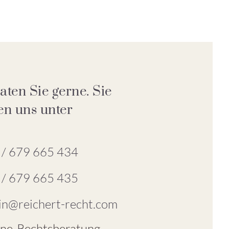
aten Sie gerne. Sie
en uns unter
 / 679 665 434
 / 679 665 435
in@reichert-recht.com
ine-Rechtsberatung