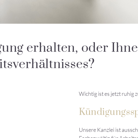
ung erhalten, oder Ihne
tsverhältnisses?
Wichtig ist es jetzt ruhig
Kündigungssp
Unsere Kanzlei ist aussch