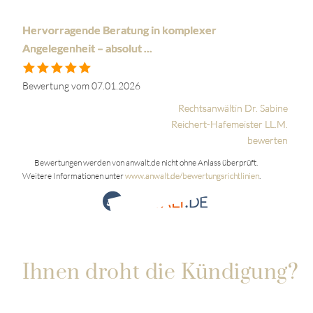
Hervorragende Beratung in komplexer
Angelegenheit – absolut ...
Bewertung vom 07.01.2026
Rechtsanwältin Dr. Sabine
Reichert-Hafemeister LL.M.
bewerten
Bewertungen werden von anwalt.de nicht ohne Anlass überprüft.
Weitere Informationen unter
www.anwalt.de/bewertungsrichtlinien
.
Ihnen droht die Kündigung?