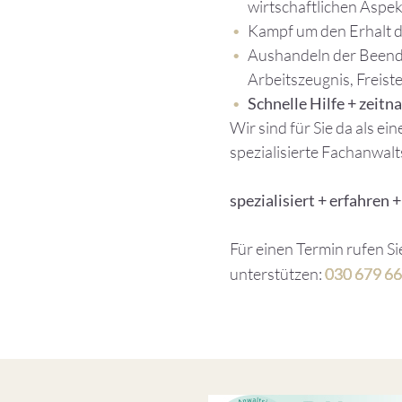
wirtschaftlichen Aspe
Kampf um den Erhalt d
Aushandeln der Beendi
Arbeitszeugnis, Freiste
Schnelle Hilfe + zeitn
Wir sind für Sie da als e
spezialisierte Fachanwalts
spezialisiert + erfahren 
Für einen Termin rufen Si
unterstützen:
030 679 66