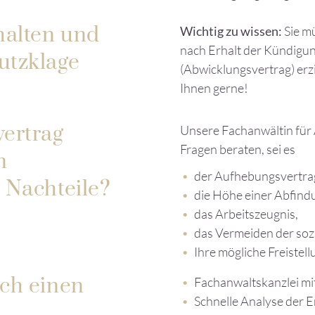
halten und
Wichtig zu wissen:
Sie m
nach Erhalt der Kündigun
utzklage
(Abwicklungsvertrag) erzi
Ihnen gerne!
ertrag
Unsere Fachanwältin für 
Fragen beraten, sei es
n
der Aufhebungsvertra
 Nachteile?
die Höhe einer Abfind
das Arbeitszeugnis,
das Vermeiden der soz
Ihre mögliche Freistell
rch einen
Fachanwaltskanzlei m
Schnelle Analyse der E