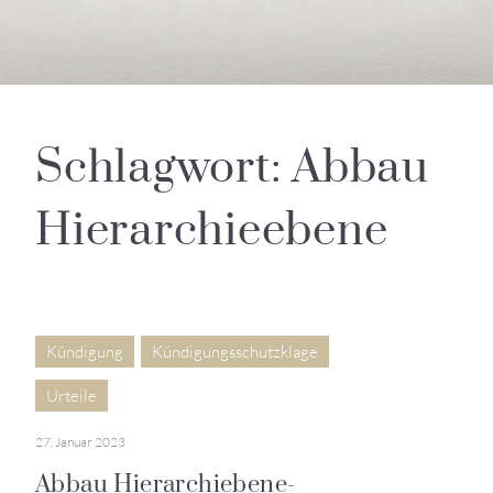
Schlagwort: Abbau
Hierarchieebene
Kündigung
Kündigungsschutzklage
Urteile
27. Januar 2023
Abbau Hierarchiebene-