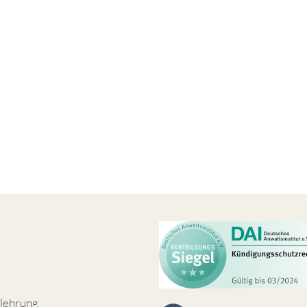
lehrung