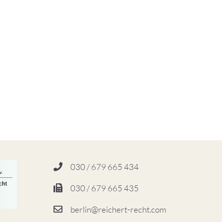
030 / 679 665 434
030 / 679 665 435
berlin@reichert-recht.com