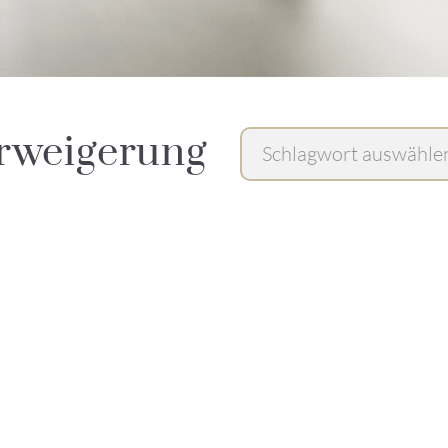
erweigerung