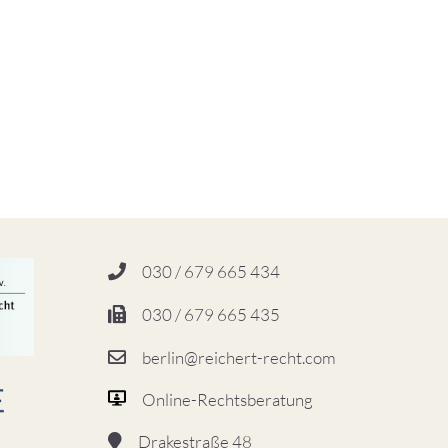
030 / 679 665 434
030 / 679 665 435
berlin@reichert-recht.com
Online-Rechtsberatung
Drakestraße 48