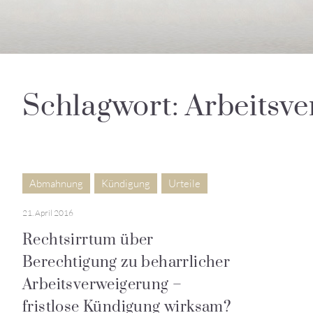
Schlagwort: Arbeitsv
Abmahnung
Kündigung
Urteile
21. April 2016
Rechtsirrtum über
Berechtigung zu beharrlicher
Arbeitsverweigerung –
fristlose Kündigung wirksam?