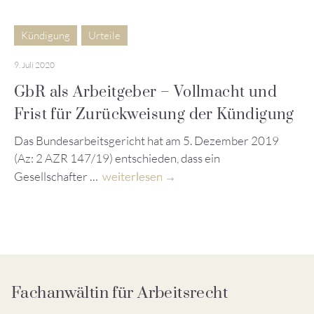
Kündigung
Urteile
9. Juli 2020
GbR als Arbeitgeber – Vollmacht und
Frist für Zurückweisung der Kündigung
Das Bundesarbeitsgericht hat am 5. Dezember 2019
(Az: 2 AZR 147/19) entschieden, dass ein
Gesellschafter …
weiterlesen
Fachanwältin für Arbeitsrecht