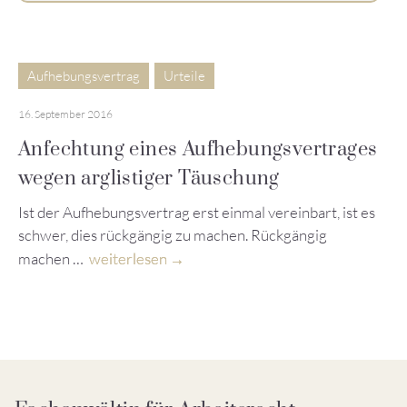
Aufhebungsvertrag
Urteile
16. September 2016
Anfechtung eines Aufhebungsvertrages
wegen arglistiger Täuschung
Ist der Aufhebungsvertrag erst einmal vereinbart, ist es
schwer, dies rückgängig zu machen. Rückgängig
machen …
weiterlesen