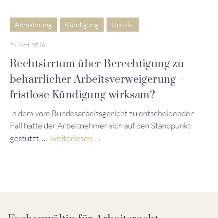
Abmahnung
Kündigung
Urteile
21. April 2016
Rechtsirrtum über Berechtigung zu
beharrlicher Arbeitsverweigerung –
fristlose Kündigung wirksam?
In dem vom Bundesarbeitsgericht zu entscheidenden
Fall hatte der Arbeitnehmer sich auf den Standpunkt
gestützt, …
weiterlesen