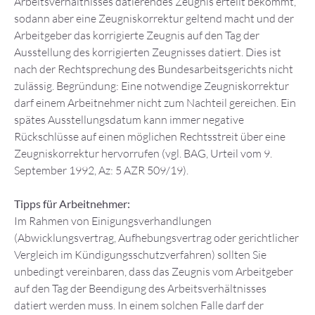
Arbeitsverhältnisses datierendes Zeugnis erteilt bekommt,
sodann aber eine Zeugniskorrektur geltend macht und der
Arbeitgeber das korrigierte Zeugnis auf den Tag der
Ausstellung des korrigierten Zeugnisses datiert. Dies ist
nach der Rechtsprechung des Bundesarbeitsgerichts nicht
zulässig. Begründung: Eine notwendige Zeugniskorrektur
darf einem Arbeitnehmer nicht zum Nachteil gereichen. Ein
spätes Ausstellungsdatum kann immer negative
Rückschlüsse auf einen möglichen Rechtsstreit über eine
Zeugniskorrektur hervorrufen (vgl. BAG, Urteil vom 9.
September 1992, Az: 5 AZR 509/19).
Tipps für Arbeitnehmer:
Im Rahmen von Einigungsverhandlungen
(Abwicklungsvertrag, Aufhebungsvertrag oder gerichtlicher
Vergleich im Kündigungsschutzverfahren) sollten Sie
unbedingt vereinbaren, dass das Zeugnis vom Arbeitgeber
auf den Tag der Beendigung des Arbeitsverhältnisses
datiert werden muss. In einem solchen Falle darf der