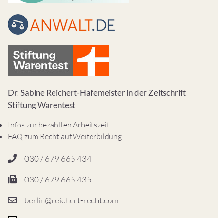
Dr. Sabine Reichert-Hafemeister in der Zeitschrift
Stiftung Warentest
Infos zur bezahlten Arbeitszeit
FAQ zum Recht auf Weiterbildung
030 / 679 665 434
030 / 679 665 435
berlin@reichert-recht.com