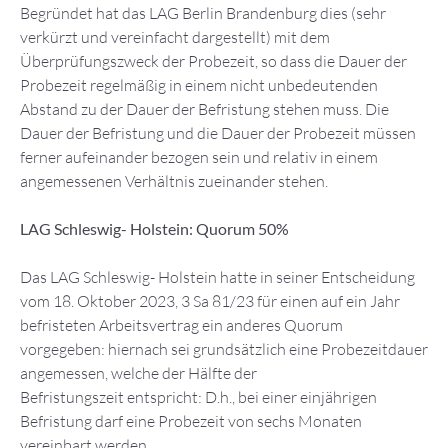
Begründet hat das LAG Berlin Brandenburg dies (sehr
verkürzt und vereinfacht dargestellt) mit dem
Überprüfungszweck der Probezeit, so dass die Dauer der
Probezeit regelmäßig in einem nicht unbedeutenden
Abstand zu der Dauer der Befristung stehen muss. Die
Dauer der Befristung und die Dauer der Probezeit müssen
ferner aufeinander bezogen sein und relativ in einem
angemessenen Verhältnis zueinander stehen.
LAG Schleswig- Holstein: Quorum 50%
Das LAG Schleswig- Holstein hatte in seiner Entscheidung
vom 18. Oktober 2023, 3 Sa 81/23 für einen auf ein Jahr
befristeten Arbeitsvertrag ein anderes Quorum
vorgegeben: hiernach sei grundsätzlich eine Probezeitdauer
angemessen, welche der Hälfte der
Befristungszeit entspricht: D.h., bei einer einjährigen
Befristung darf eine Probezeit von sechs Monaten
vereinbart werden.