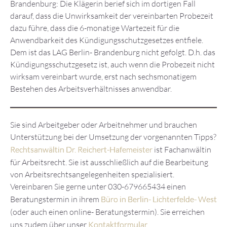
Brandenburg: Die Klägerin berief sich im dortigen Fall
darauf, dass die Unwirksamkeit der vereinbarten Probezeit
dazu führe, dass die 6-monatige Wartezeit für die
Anwendbarkeit des Kündigungsschutzgesetzes entfiele.
Dem ist das LAG Berlin- Brandenburg nicht gefolgt. D.h. das
Kündigungsschutzgesetz ist, auch wenn die Probezeit nicht
wirksam vereinbart wurde, erst nach sechsmonatigem
Bestehen des Arbeitsverhältnisses anwendbar.
Sie sind Arbeitgeber oder Arbeitnehmer und brauchen
Unterstützung bei der Umsetzung der vorgenannten Tipps?
Rechtsanwältin Dr. Reichert-Hafemeister
ist Fachanwältin
für Arbeitsrecht. Sie ist ausschließlich auf die Bearbeitung
von Arbeitsrechtsangelegenheiten spezialisiert.
Vereinbaren Sie gerne unter 030-679665434 einen
Beratungstermin in ihrem
Büro in Berlin- Lichterfelde- West
(oder auch einen online- Beratungstermin). Sie erreichen
uns zudem über unser
Kontaktformular
.