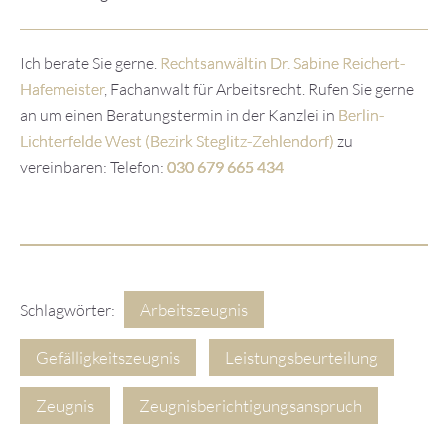
Ich berate Sie gerne.
Rechtsanwältin Dr. Sabine Reichert-
Hafemeister
, Fachanwalt für Arbeitsrecht. Rufen Sie gerne
an um einen Beratungstermin in der Kanzlei in
Berlin-
Lichterfelde West (Bezirk Steglitz-Zehlendorf)
zu
vereinbaren: Telefon:
030 679 665 434
Arbeitszeugnis
Schlagwörter:
Gefälligkeitszeugnis
Leistungsbeurteilung
Zeugnis
Zeugnisberichtigungsanspruch