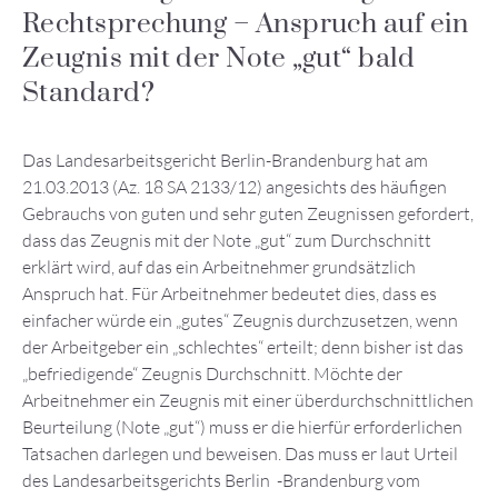
Rechtsprechung – Anspruch auf ein
Zeugnis mit der Note „gut“ bald
Standard?
Das Landesarbeitsgericht Berlin-Brandenburg hat am
21.03.2013 (Az. 18 SA 2133/12) angesichts des häufigen
Gebrauchs von guten und sehr guten Zeugnissen gefordert,
dass das Zeugnis mit der Note „gut“ zum Durchschnitt
erklärt wird, auf das ein Arbeitnehmer grundsätzlich
Anspruch hat. Für Arbeitnehmer bedeutet dies, dass es
einfacher würde ein „gutes“ Zeugnis durchzusetzen, wenn
der Arbeitgeber ein „schlechtes“ erteilt; denn bisher ist das
„befriedigende“ Zeugnis Durchschnitt. Möchte der
Arbeitnehmer ein Zeugnis mit einer überdurchschnittlichen
Beurteilung (Note „gut“) muss er die hierfür erforderlichen
Tatsachen darlegen und beweisen. Das muss er laut Urteil
des Landesarbeitsgerichts Berlin -Brandenburg vom