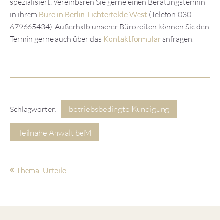
spezialisiert. Vereinbaren Sie gerne einen Beratungstermin
in ihrem
Büro in Berlin-Lichterfelde West
(Telefon:030-
679665434). Außerhalb unserer Bürozeiten können Sie den
Termin gerne auch über das
Kontaktformular
anfragen.
betriebsbedingte Kündigung
Schlagwörter:
Teilnahe Anwalt beM
Thema: Urteile