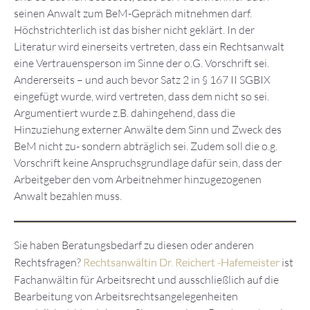
seinen Anwalt zum BeM-Gepräch mitnehmen darf.
Höchstrichterlich ist das bisher nicht geklärt. In der
Literatur wird einerseits vertreten, dass ein Rechtsanwalt
eine Vertrauensperson im Sinne der o.G. Vorschrift sei.
Andererseits – und auch bevor Satz 2 in § 167 II SGBIX
eingefügt wurde, wird vertreten, dass dem nicht so sei.
Argumentiert wurde z.B. dahingehend, dass die
Hinzuziehung externer Anwälte dem Sinn und Zweck des
BeM nicht zu- sondern abträglich sei. Zudem soll die o.g.
Vorschrift keine Anspruchsgrundlage dafür sein, dass der
Arbeitgeber den vom Arbeitnehmer hinzugezogenen
Anwalt bezahlen muss.
Sie haben Beratungsbedarf zu diesen oder anderen
Rechtsfragen?
Rechtsanwältin Dr. Reichert -Hafemeister
ist
Fachanwältin für Arbeitsrecht und ausschließlich auf die
Bearbeitung von Arbeitsrechtsangelegenheiten