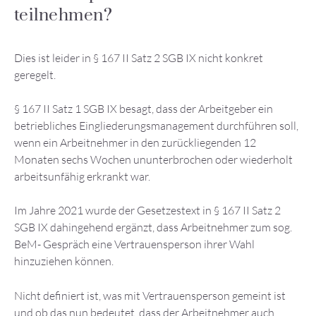
teilnehmen?
Dies ist leider in § 167 II Satz 2 SGB IX nicht konkret
geregelt.
§ 167 II Satz 1 SGB IX besagt, dass der Arbeitgeber ein
betriebliches Eingliederungsmanagement durchführen soll,
wenn ein Arbeitnehmer in den zurückliegenden 12
Monaten sechs Wochen ununterbrochen oder wiederholt
arbeitsunfähig erkrankt war.
Im Jahre 2021 wurde der Gesetzestext in § 167 II Satz 2
SGB IX dahingehend ergänzt, dass Arbeitnehmer zum sog.
BeM- Gespräch eine Vertrauensperson ihrer Wahl
hinzuziehen können.
Nicht definiert ist, was mit Vertrauensperson gemeint ist
und ob das nun bedeutet, dass der Arbeitnehmer auch