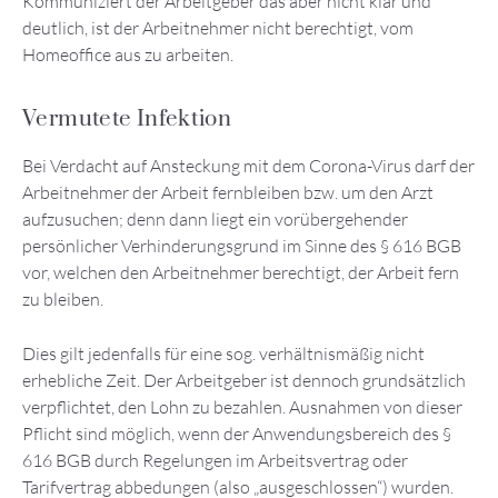
Kommuniziert der Arbeitgeber das aber nicht klar und
deutlich, ist der Arbeitnehmer nicht berechtigt, vom
Homeoffice aus zu arbeiten.
Vermutete Infektion
Bei Verdacht auf Ansteckung mit dem Corona-Virus darf der
Arbeitnehmer der Arbeit fernbleiben bzw. um den Arzt
aufzusuchen; denn dann liegt ein vorübergehender
persönlicher Verhinderungsgrund im Sinne des § 616 BGB
vor, welchen den Arbeitnehmer berechtigt, der Arbeit fern
zu bleiben.
Dies gilt jedenfalls für eine sog. verhältnismäßig nicht
erhebliche Zeit. Der Arbeitgeber ist dennoch grundsätzlich
verpflichtet, den Lohn zu bezahlen. Ausnahmen von dieser
Pflicht sind möglich, wenn der Anwendungsbereich des §
616 BGB durch Regelungen im Arbeitsvertrag oder
Tarifvertrag abbedungen (also „ausgeschlossen“) wurden.