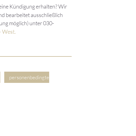
eine Kündigung erhalten? Wir
nd bearbeitet ausschließlich
ung möglich) unter 030-
 – West.
personenbedingte