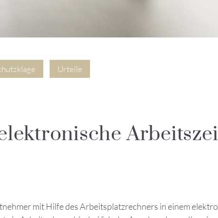
chutzklage
Urteile
elektronische Arbeitsze
tnehmer mit Hilfe des Arbeitsplatzrechners in einem elekt