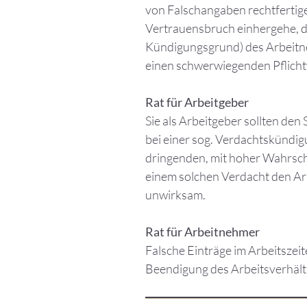
von Falschangaben rechtfertige 
Vertrauensbruch einhergehe, d
Kündigungsgrund) des Arbeitne
einen schwerwiegenden Pflicht
Rat für Arbeitgeber
Sie als Arbeitgeber sollten den
bei einer sog. Verdachtskündi
dringenden, mit hoher Wahrsche
einem solchen Verdacht den Ar
unwirksam.
Rat für Arbeitnehmer
Falsche Einträge im Arbeitszei
Beendigung des Arbeitsverhält