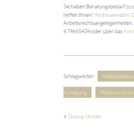
Sie haben Beratungsbedarf zu 
helfen Ihnen!
Rechtsanwältin Dr
Arbeitsrechtsangelegenheiten.
679665434 oder über das
Kont
Schlagwörter:
Arbeitszeitbe
Kündigung
Pflichtverletzu
Thema: Urteile