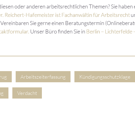
diesen oder anderen arbeitsrechtlichen Themen? Sie haben 
. Reichert-Hafemeister ist Fachanwältin für Arbeitsrecht
u
 Vereinbaren Sie gerne einen Beratungstermin (Onlineberat
aktformular.
Unser Büro finden Sie in
Berlin – Lichterfelde
trug
Arbeitszeiterfassung
Kündigungsschutzklage
ng
Verdacht