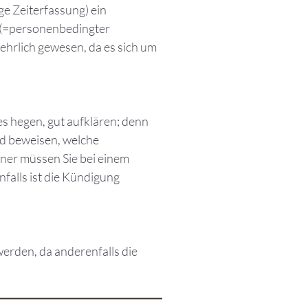
ge Zeiterfassung) ein
 (=personenbedingter
hrlich gewesen, da es sich um
es hegen, gut aufklären; denn
d beweisen, welche
ner müssen Sie bei einem
alls ist die Kündigung
werden, da anderenfalls die