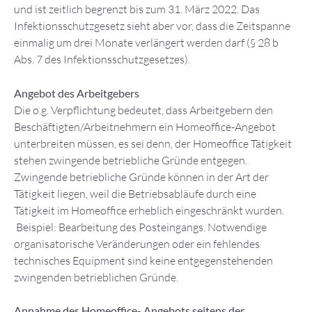
und ist zeitlich begrenzt bis zum 31. März 2022. Das
Infektionsschutzgesetz sieht aber vor, dass die Zeitspanne
einmalig um drei Monate verlängert werden darf (§ 28 b
Abs. 7 des Infektionsschutzgesetzes).
Angebot des Arbeitgebers
Die o.g. Verpflichtung bedeutet, dass Arbeitgebern den
Beschäftigten/Arbeitnehmern ein Homeoffice-Angebot
unterbreiten müssen, es sei denn, der Homeoffice Tätigkeit
stehen zwingende betriebliche Gründe entgegen.
Zwingende betriebliche Gründe können in der Art der
Tätigkeit liegen, weil die Betriebsabläufe durch eine
Tätigkeit im Homeoffice erheblich eingeschränkt wurden.
Beispiel: Bearbeitung des Posteingangs. Notwendige
organisatorische Veränderungen oder ein fehlendes
technisches Equipment sind keine entgegenstehenden
zwingenden betrieblichen Gründe.
Annahme des Homeoffice- Angebots seitens der