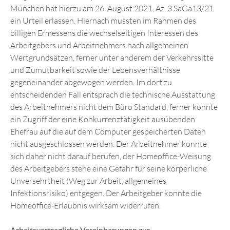
München hat hierzu am 26. August 2021, Az. 3 SaGa13/21
ein Urteil erlassen. Hiernach mussten im Rahmen des
billigen Ermessens die wechselseitigen Interessen des
Arbeitgebers und Arbeitnehmers nach allgemeinen
Wertgrundsätzen, ferner unter anderem der Verkehrssitte
und Zumutbarkeit sowie der Lebensverhältnisse
gegeneinander abgewogen werden. Im dort zu
entscheidenden Fall entsprach die technische Ausstattung
des Arbeitnehmers nicht dem Büro Standard, ferner konnte
ein Zugriff der eine Konkurrenztätigkeit ausübenden
Ehefrau auf die auf dem Computer gespeicherten Daten
nicht ausgeschlossen werden. Der Arbeitnehmer konnte
sich daher nicht darauf berufen, der Homeoffice-Weisung
des Arbeitgebers stehe eine Gefahr für seine körperliche
Unversehrtheit (Weg zur Arbeit, allgemeines
Infektionsrisiko) entgegen. Der Arbeitgeber konnte die
Homeoffice-Erlaubnis wirksam widerrufen.
Arbeitsvertragliche Vereinbarungen zur