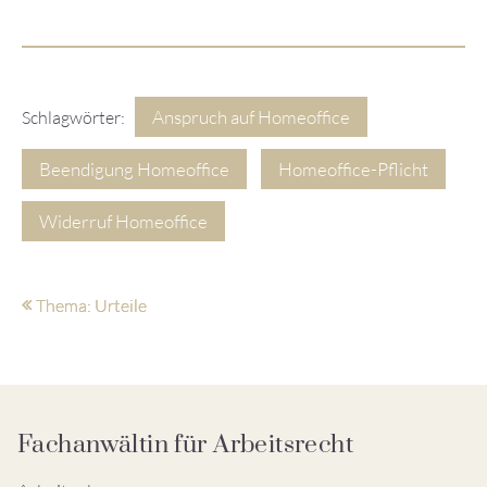
Anspruch auf Homeoffice
Schlagwörter:
Beendigung Homeoffice
Homeoffice-Pflicht
Widerruf Homeoffice
Thema: Urteile
Fachanwältin für Arbeitsrecht