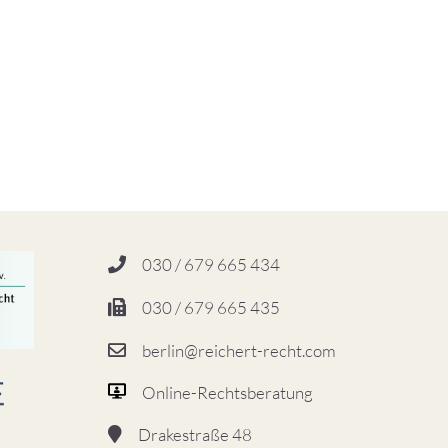
030 / 679 665 434
030 / 679 665 435
berlin@reichert-recht.com
Online-Rechtsberatung
Drakestraße 48