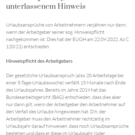
unterlassenem Hinweis
Urlaubsansprüche von Arbeitnehmern verjähren nur dann,
wenn der Arbeitgeber seiner sog. Hinweispflicht
nachgekommen ist. Dies hat der EUGH am 22.09.2022, Az C
120/21) entschieden.
Hinweispflicht des Arbeitgebers
Der gesetzliche Urlaubsanspruch (also 20 Arbeitstage bei
einer 5-Tage-Urlaubswoche) verfällt 15 Monate nach Ende
des Urlaubsjahres. Bereits im Jahre 2019 hat das
Bundesarbeitsgericht (BAG) entschieden, dass dies aber
nur dann gilt, wenn der Arbeitgeber den Arbeitnehmer auf
den Verfall des Urlaubs hingewiesen hat. D.h. der
Arbeitgeber muss den Arbeitnehmer rechtzeitig im
Urlaubsjahr darauf hinweisen, dass noch Urlaubsansprüche
bestehen und dass er diese im Urlaubsjahr (oder