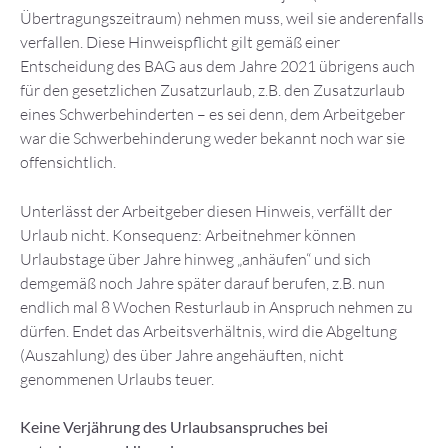
Übertragungszeitraum) nehmen muss, weil sie anderenfalls
verfallen. Diese Hinweispflicht gilt gemäß einer
Entscheidung des BAG aus dem Jahre 2021 übrigens auch
für den gesetzlichen Zusatzurlaub, z.B. den Zusatzurlaub
eines Schwerbehinderten – es sei denn, dem Arbeitgeber
war die Schwerbehinderung weder bekannt noch war sie
offensichtlich.
Unterlässt der Arbeitgeber diesen Hinweis, verfällt der
Urlaub nicht. Konsequenz: Arbeitnehmer können
Urlaubstage über Jahre hinweg „anhäufen“ und sich
demgemäß noch Jahre später darauf berufen, z.B. nun
endlich mal 8 Wochen Resturlaub in Anspruch nehmen zu
dürfen. Endet das Arbeitsverhältnis, wird die Abgeltung
(Auszahlung) des über Jahre angehäuften, nicht
genommenen Urlaubs teuer.
Keine Verjährung des Urlaubsanspruches bei