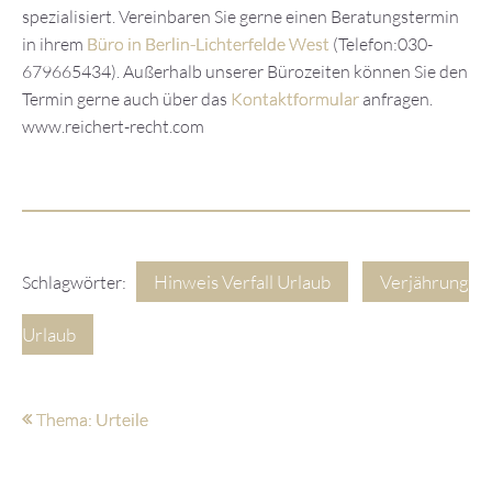
spezialisiert. Vereinbaren Sie gerne einen Beratungstermin
in ihrem
Büro in Berlin-Lichterfelde West
(Telefon:030-
679665434). Außerhalb unserer Bürozeiten können Sie den
Termin gerne auch über das
Kontaktformular
anfragen.
www.reichert-recht.com
Hinweis Verfall Urlaub
Verjährung
Schlagwörter:
Urlaub
Thema: Urteile