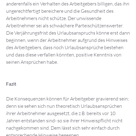
anderenfalls ein Verhalten des Arbeitgebers billigen, das ihn
ungerechtfertigt bereichere und die Gesundheit des
Arbeitnehmers nicht schütze. Der unwissende
Arbeitnehmer sei als schwächere Parteischützenswerter.
Die Verjährungsfrist des Urlaubsanspruchs könne erst dann
beginnen, wenn der Arbeitnehmer aufgrund des Hinweises
des Arbeitgebers, dass noch Urlaubsansprüche bestehen
und dass diese verfallen könnten, positive Kenntnis von
seinen Ansprüchen habe.
Fazit
Die Konsequenzen können für Arbeitgeber gravierend sein;
denn sie sehen sich nun theoretisch Urlaubsansprüchen
ihrer Arbeitnehmer ausgesetzt, die z.B. bereits vor 10
Jahren entstanden sind- so sie ihrer Hinweispflicht nicht
nachgekommen sind. Dem lässt sich sehr einfach durch
entsprechende Hinweise begegnen.