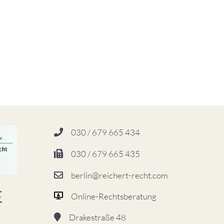
030 / 679 665 434
030 / 679 665 435
berlin@reichert-recht.com
Online-Rechtsberatung
Drakestraße 48