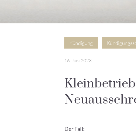
Kündigung
Kündigungss
16. Juni 2023
Kleinbetrieb
Neuausschre
Der Fall: