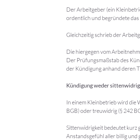
Der Arbeitgeber (ein Kleinbetri
ordentlich und begründete das
Gleichzeitig schrieb der Arbeit
Die hiergegen vom Arbeitnehme
Der Prüfungsmaßstab des Kündi
der Kündigung anhand deren Tre
Kündigung weder sittenwidrig
In einem Kleinbetrieb wird die
BGB) oder treuwidrig (§ 242 BG
Sittenwidrigkeit bedeutet kurz
Anstandsgefühl aller billig un