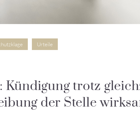
chutzklage
Urteile
: Kündigung trotz gleich
ibung der Stelle wirks