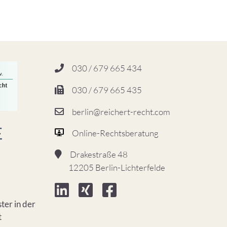
030 / 679 665 434
030 / 679 665 435
berlin@reichert-recht.com
Online-Rechtsberatung
Drakestraße 48
12205 Berlin-Lichterfelde
ter in der
t