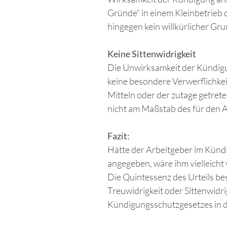
Gründe“ in einem Kleinbetrieb 
hingegen kein willkürlicher Gru
Keine Sittenwidrigkeit
Die Unwirksamkeit der Kündigu
keine besondere Verwerflichkeit
Mitteln oder der zutage getret
nicht am Maßstab des für den A
Fazit:
Hätte der Arbeitgeber im Künd
angegeben, wäre ihm vielleicht 
Die Quintessenz des Urteils bes
Treuwidrigkeit oder Sittenwidr
Kündigungsschutzgesetzes in 