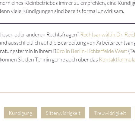
hmern eines Kleinbetriebes immer zu empfehlen, eine Kündi
 denn viele Kündigungen sind bereits formal unwirksam.
diesen oder anderen Rechtsfragen?
Rechtsanwältin Dr. Reic
nd ausschließlich auf die Bearbeitung von Arbeitsrechtsang
ratungstermin in ihrem B
üro in Berlin-Lichterfelde West
(Te
können Sie den Termin gerne auch über das
Kontaktformul
Kündigung
Sittenwidrigkeit
Treuwidrigkeit