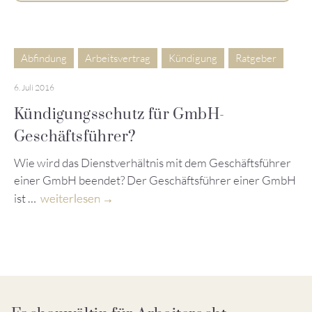
Abfindung
Arbeitsvertrag
Kündigung
Ratgeber
6. Juli 2016
Kündigungsschutz für GmbH-
Geschäftsführer?
Wie wird das Dienstverhältnis mit dem Geschäftsführer
einer GmbH beendet? Der Geschäftsführer einer GmbH
ist …
weiterlesen