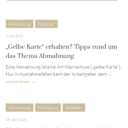
Abmahnung
Ratgeber
1. Juni 2018
„Gelbe Karte“ erhalten? Tipps rund um
das Thema Abmahnung
Eine Abmahnung ist eine Art Warnschuss („gelbe Karte“).
Nur in Ausnahmefällen kann der Arbeitgeber dem …
weiterlesen
Abmahnung
Kündigung
Ratgeber
15. April 2016