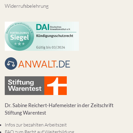
Widerrufsbelehrung
Dr. Sabine Reichert-Hafemeister in der Zeitschrift
Stiftung Warentest
Infos zur bezahlten Arbeitszeit
FAQ zum Recht auf Weiterbildung