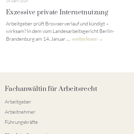
28. April 2016
Exzessive private Internetnutzung
Arbeitgeber prüft Browserverlauf und kündigt –
wirksam? In dem vom Landesarbeitsgericht Berlin-
Brandenburg am 14. Januar …
weiterlesen
Fachanwältin für Arbeitsrecht
Arbeitgeber
Arbeitnehmer
Führungskräfte