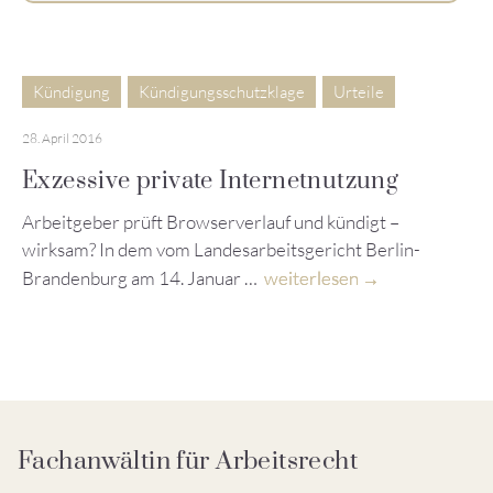
Kündigung
Kündigungsschutzklage
Urteile
28. April 2016
Exzessive private Internetnutzung
Arbeitgeber prüft Browserverlauf und kündigt –
wirksam? In dem vom Landesarbeitsgericht Berlin-
Brandenburg am 14. Januar …
weiterlesen
Fachanwältin für Arbeitsrecht