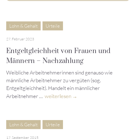
Lohn & Gehalt
Urteile
27. Februar 2023
Entgeltgleichheit von Frauen und
Männern – Nachzahlung
Weibliche Arbeitnehmerinnen sind genauso wie
männliche Arbeitnehmer zu vergüten (sog.
Entgeltgleichheit). Handelt ein männlicher
Arbeitnehmer …
weiterlesen
Lohn & Gehalt
Urteile
17. September 2015