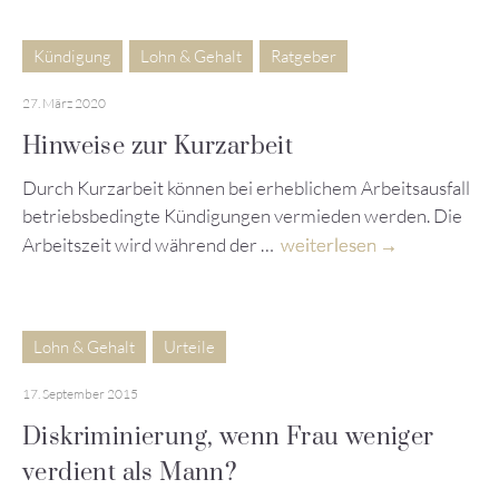
Kündigung
Lohn & Gehalt
Ratgeber
27. März 2020
Hinweise zur Kurzarbeit
Durch Kurzarbeit können bei erheblichem Arbeitsausfall
betriebsbedingte Kündigungen vermieden werden. Die
Arbeitszeit wird während der …
weiterlesen
Lohn & Gehalt
Urteile
17. September 2015
Diskriminierung, wenn Frau weniger
verdient als Mann?