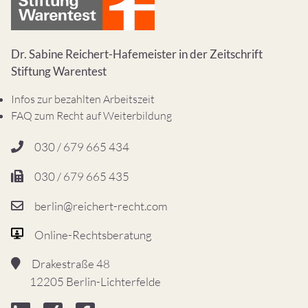
Dr. Sabine Reichert-Hafemeister in der Zeitschrift
Stiftung Warentest
Infos zur bezahlten Arbeitszeit
FAQ zum Recht auf Weiterbildung
030 / 679 665 434
030 / 679 665 435
berlin@reichert-recht.com
Online-Rechtsberatung
Drakestraße 48
12205 Berlin-Lichterfelde