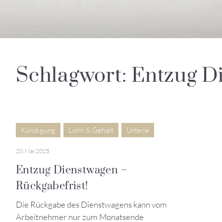
Schlagwort: Entzug D
Kündigung
Lohn & Gehalt
Urteile
20. Mai 2025
Entzug Dienstwagen –
Rückgabefrist!
Die Rückgabe des Dienstwagens kann vom
Arbeitnehmer nur zum Monatsende