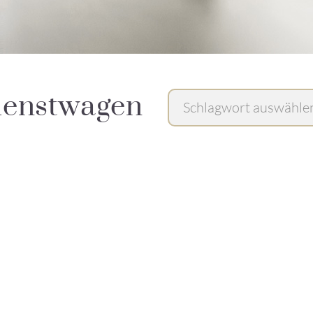
ienstwagen