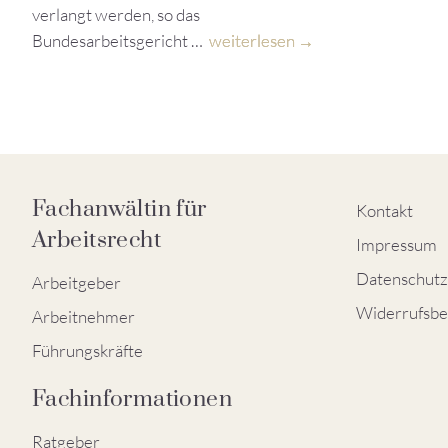
verlangt werden, so das
Bundesarbeitsgericht …
weiterlesen
Fachanwältin für
Kontakt
Arbeitsrecht
Impressum
Datenschutz
Arbeitgeber
Widerrufsbe
Arbeitnehmer
Führungskräfte
Fachinformationen
Ratgeber