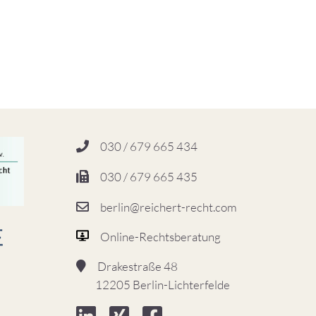
030 / 679 665 434
030 / 679 665 435
berlin@reichert-recht.com
Online-Rechtsberatung
Drakestraße 48
12205 Berlin-Lichterfelde