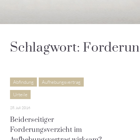
Schlagwort: Forderun
Abfindung
Aufhebungsvertrag
Urteile
28. Juli 2016
Beiderseitiger
Forderungsverzicht im
Aufhebungsvertrag wirksam?