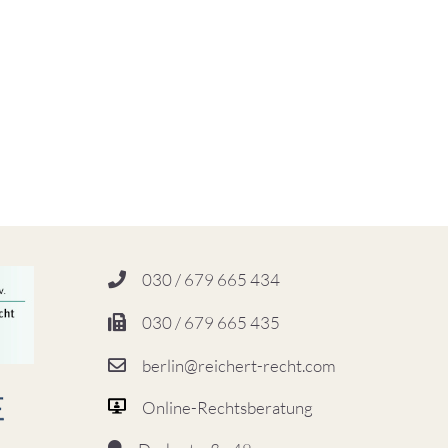
030 / 679 665 434
030 / 679 665 435
berlin@reichert-recht.com
Online-Rechtsberatung