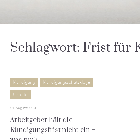
Schlagwort: Frist für 
Kündigung
Kündigungsschutzklage
Urteile
21. August 2023
Arbeitgeber hält die
Kündigungsfrist nicht ein –
was tun?