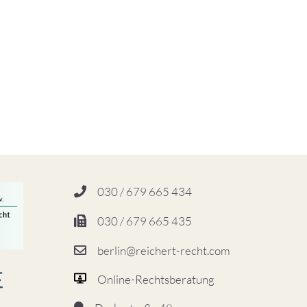
030 / 679 665 434
030 / 679 665 435
berlin@reichert-recht.com
Online-Rechtsberatung