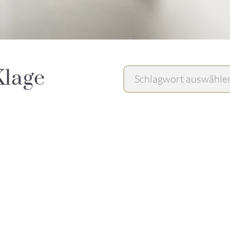
Klage