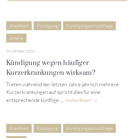
Krankheit
Kündigung
Kündigungsschutzklage
Urteile
10. Oktober 2024
Kündigung wegen häufiger
Kurzerkrankungen wirksam?
Treten während der letzten Jahre jährlich mehrere
Kurzerkrankungen auf, spricht dies für eine
entsprechende künftige …
weiterlesen
Krankheit
Kündigung
Kündigungsschutzklage