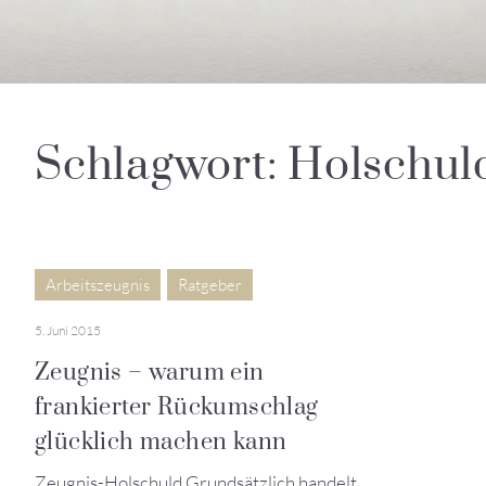
Schlagwort: Holschul
Arbeitszeugnis
Ratgeber
5. Juni 2015
Zeugnis – warum ein
frankierter Rückumschlag
glücklich machen kann
Zeugnis-Holschuld Grundsätzlich handelt