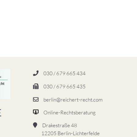
030 / 679 665 434
030 / 679 665 435
berlin@reichert-recht.com
Online-Rechtsberatung
Drakestraße 48
12205 Berlin-Lichterfelde