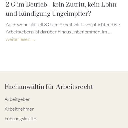
2 G im Betrieb- kein Zutritt, kein Lohn
und Kündigung Ungeimpfter?
Auch wenn aktuell 3 G am Arbeitsplatz verpflichtend ist:
Arbeitgebern ist darüber hinaus unbenommen, im …
weiterlesen
Fachanwältin für Arbeitsrecht
Arbeitgeber
Arbeitnehmer
Führungskräfte