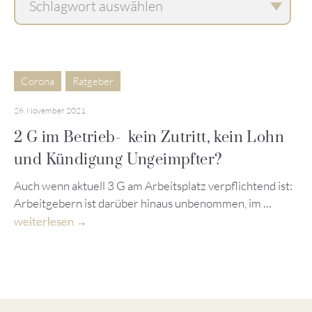
Corona
Ratgeber
26. November 2021
2 G im Betrieb- kein Zutritt, kein Lohn
und Kündigung Ungeimpfter?
Auch wenn aktuell 3 G am Arbeitsplatz verpflichtend ist:
Arbeitgebern ist darüber hinaus unbenommen, im …
weiterlesen