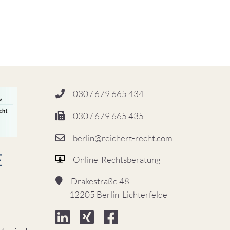
030 / 679 665 434
030 / 679 665 435
berlin@reichert-recht.com
Online-Rechtsberatung
Drakestraße 48
12205 Berlin-Lichterfelde