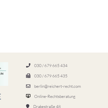
030 / 679 665 434
030 / 679 665 435
berlin@reichert-recht.com
Online-Rechtsberatung
Drakestraße 48