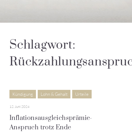
Schlagwort:
Rückzahlungsanspru
Kündigung
Lohn & Gehalt
Urteile
12. Juni 2024
Inflationsausgleichsprämie-
Anspruch trotz Ende