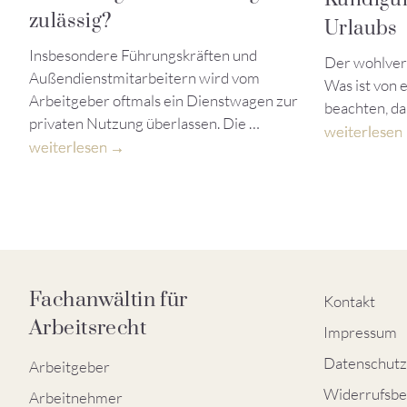
zulässig?
Urlaubs
Insbesondere Führungskräften und
Der wohlverd
Außendienstmitarbeitern wird vom
Was ist von
Arbeitgeber oftmals ein Dienstwagen zur
beachten, d
privaten Nutzung überlassen. Die …
weiterlesen
weiterlesen
Fachanwältin für
Kontakt
Arbeitsrecht
Impressum
Datenschutz
Arbeitgeber
Widerrufsbe
Arbeitnehmer