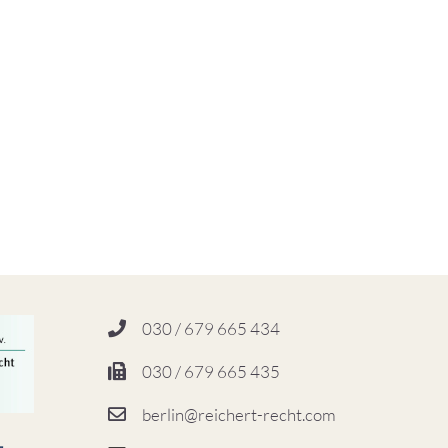
030 / 679 665 434
030 / 679 665 435
berlin@reichert-recht.com