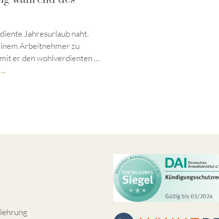
iente Jahresurlaub naht.
 einem Arbeitnehmer zu
amit er den wohlverdienten …
lehrung