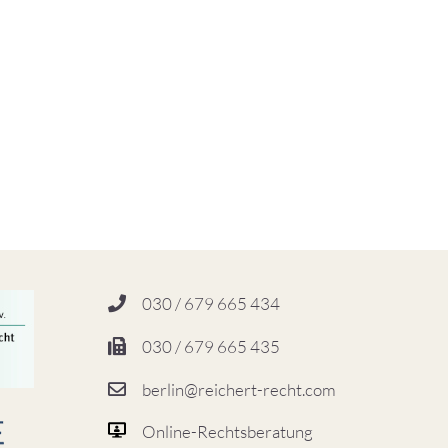
030 / 679 665 434
030 / 679 665 435
berlin@reichert-recht.com
Online-Rechtsberatung