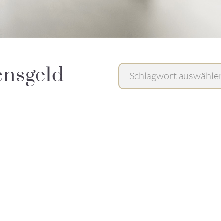
ensgeld