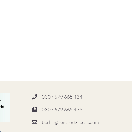
030 / 679 665 434
030 / 679 665 435
berlin@reichert-recht.com