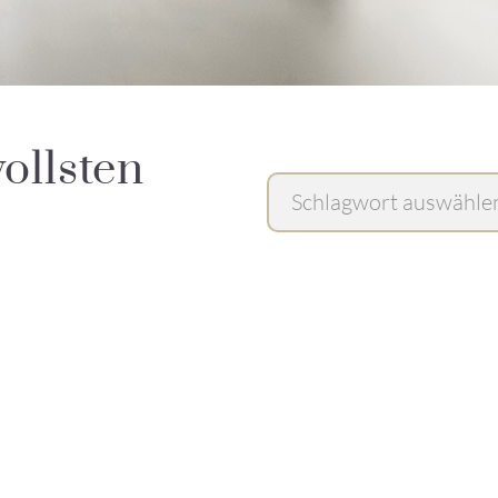
vollsten