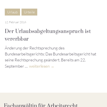
Urlaub
Urteile
12. Februar 2016
Der Urlaubsabgeltungsanspruch ist
vererbbar
Änderung der Rechtsprechung des
Bundesarbeitsgerichts: Das Bundesarbeitsgericht hat
seine Rechtsprechung geändert. Bereits am 22.
September …
weiterlesen
Fachanwältin für Arbeitsrecht